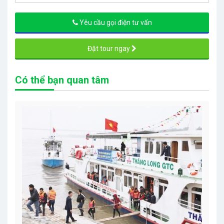
Yêu cầu gọi điện tư vấn
Đặt tour ngay
Có thể bạn quan tâm