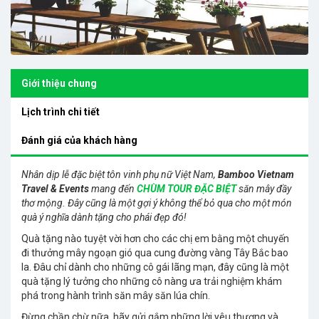
Giới thiệu chung
Lịch trình chi tiết
Đánh giá của khách hàng
Nhân dịp lễ đặc biệt tôn vinh phụ nữ Việt Nam,
Bamboo Vietnam
Travel & Events
mang đến
CHÙM TOUR ĐẶC BIỆT
săn mây đầy
thơ mộng. Đây cũng là một gợi ý không thể bỏ qua cho một món
quà ý nghĩa dành tặng cho phái đẹp đó!
Quà tặng nào tuyệt vời hơn cho các chị em bằng một chuyến
đi thưởng mây ngoạn gió qua cung đường vàng Tây Bắc bao
la. Đâu chỉ dành cho những cô gái lãng mạn, đây cũng là một
quà tặng lý tưởng cho những cô nàng ưa trải nghiệm khám
phá trong hành trình săn mây săn lúa chín.
Đừng chần chừ nữa, hãy gửi gắm những lời yêu thương và