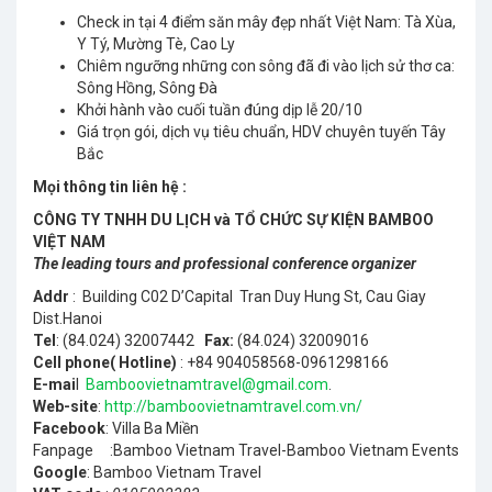
Check in tại 4 điểm săn mây đẹp nhất Việt Nam: Tà Xùa,
Y Tý, Mường Tè, Cao Ly
Chiêm ngưỡng những con sông đã đi vào lịch sử thơ ca:
Sông Hồng, Sông Đà
Khởi hành vào cuối tuần đúng dịp lễ 20/10
Giá trọn gói, dịch vụ tiêu chuẩn, HDV chuyên tuyến Tây
Bắc
Mọi thông tin liên hệ :
CÔNG TY TNHH DU LỊCH và TỔ CHỨC SỰ KIỆN BAMBOO
VIỆT NAM
The leading tours and professional conference organizer
Addr
: Building C02 D’Capital Tran Duy Hung St, Cau Giay
Dist.Hanoi
Tel
: (84.024) 32007442
Fax:
(84.024) 32009016
Cell phone( Hotline)
: +84 904058568-0961298166
E-mai
l
Bamboovietnamtravel@gmail.com
.
Web-site
:
http://bamboovietnamtravel.com.vn/
Facebook
: Villa Ba Miền
Fanpage :Bamboo Vietnam Travel-Bamboo Vietnam Events
Google
: Bamboo Vietnam Travel