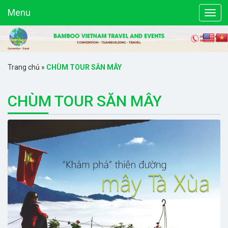
Menu
Trang chủ
»
CHÙM TOUR SĂN MÂY
CHÙM TOUR SĂN MÂY