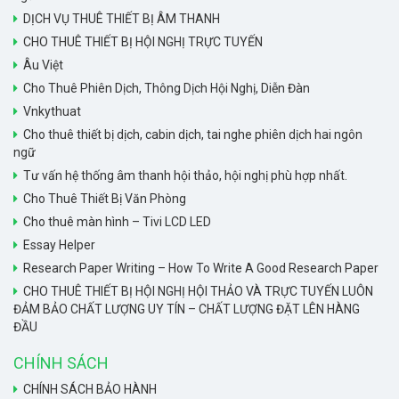
DỊCH VỤ THUÊ THIẾT BỊ ÂM THANH
CHO THUÊ THIẾT BỊ HỘI NGHỊ TRỰC TUYẾN
Âu Việt
Cho Thuê Phiên Dịch, Thông Dịch Hội Nghị, Diễn Đàn
Vnkythuat
Cho thuê thiết bị dịch, cabin dịch, tai nghe phiên dịch hai ngôn
ngữ
Tư vấn hệ thống âm thanh hội thảo, hội nghị phù hợp nhất.
Cho Thuê Thiết Bị Văn Phòng
Cho thuê màn hình – Tivi LCD LED
Essay Helper
Research Paper Writing – How To Write A Good Research Paper
CHO THUÊ THIẾT BỊ HỘI NGHỊ HỘI THẢO VÀ TRỰC TUYẾN LUÔN
ĐẢM BẢO CHẤT LƯỢNG UY TÍN – CHẤT LƯỢNG ĐẶT LÊN HÀNG
ĐẦU
CHÍNH SÁCH
CHÍNH SÁCH BẢO HÀNH