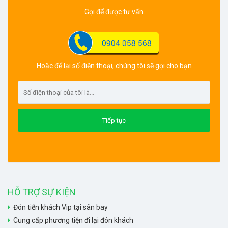
Gọi để được tư vấn
Hoặc để lại số điện thoại, chúng tôi sẽ gọi cho bạn
HỖ TRỢ SỰ KIỆN
Đón tiễn khách Vip tại sân bay
Cung cấp phương tiện đi lại đón khách