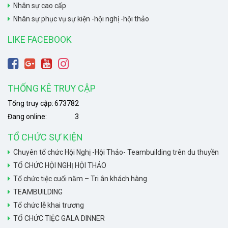
Nhân sự cao cấp
Nhân sự phục vụ sự kiện -hội nghị -hội thảo
LIKE FACEBOOK
THỐNG KÊ TRUY CẬP
Tổng truy cập:
673782
Đang online:
3
TỔ CHỨC SỰ KIỆN
Chuyên tổ chức Hội Nghị -Hội Thảo- Teambuilding trên du thuyền
TỔ CHỨC HỘI NGHỊ HỘI THẢO
Tổ chức tiệc cuối năm – Tri ân khách hàng
TEAMBUILDING
Tổ chức lễ khai trương
TỔ CHỨC TIỆC GALA DINNER