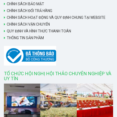
CHÍNH SÁCH BẢO MẬT
CHÍNH SÁCH ĐỔI TRẢ HÀNG
CHÍNH SÁCH HOẠT ĐỘNG VÀ QUY ĐỊNH CHUNG TẠI WEBSITE
CHÍNH SÁCH VẬN CHUYỂN
QUY ĐỊNH VÀ HÌNH THỨC THANH TOÁN
THÔNG TIN SẢN PHẦM
TỔ CHỨC HỘI NGHỊ HỘI THẢO CHUYÊN NGHIỆP VÀ
UY TÍN