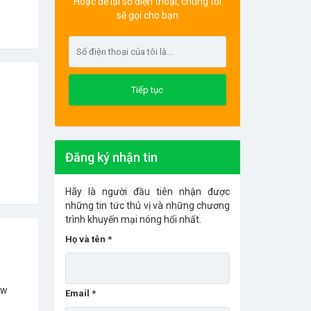
Hoặc để lại số điện thoại, chúng tôi
sẽ gọi cho bạn
Đăng ký nhận tin
Hãy là người đầu tiên nhận được
những tin tức thú vị và những chương
trình khuyến mại nóng hổi nhất.
Họ và tên *
ew
Email *