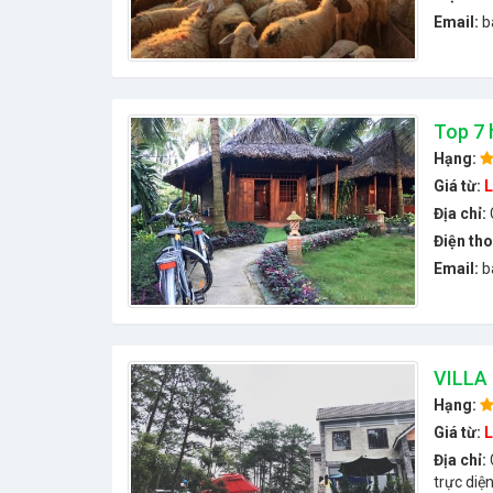
Email:
b
Top 7 
Hạng:
Giá từ:
L
Địa chỉ:
Điện tho
Email:
b
VILLA
Hạng:
Giá từ:
L
Địa chỉ:
trực diệ