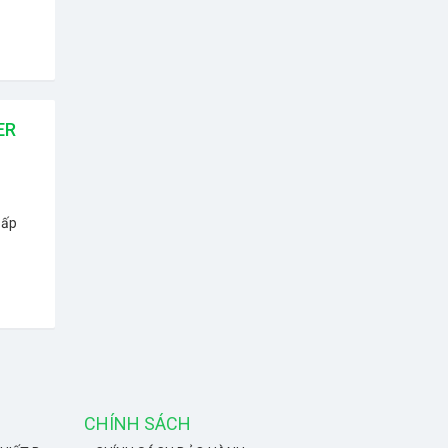
ER
 ấp
CHÍNH SÁCH