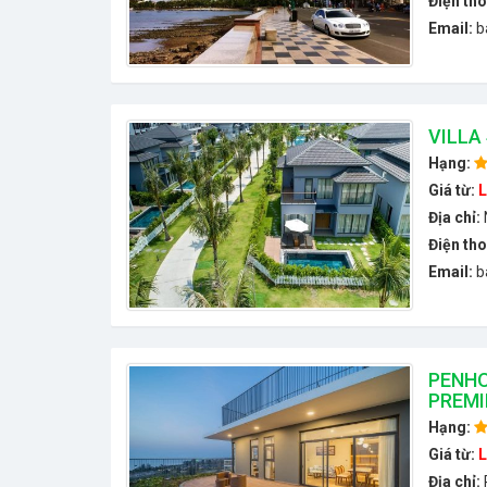
Điện tho
Email:
b
VILLA
Hạng:
Giá từ:
L
Địa chỉ:
Điện tho
Email:
b
PENHO
PREMI
Hạng:
Giá từ:
L
Địa chỉ: