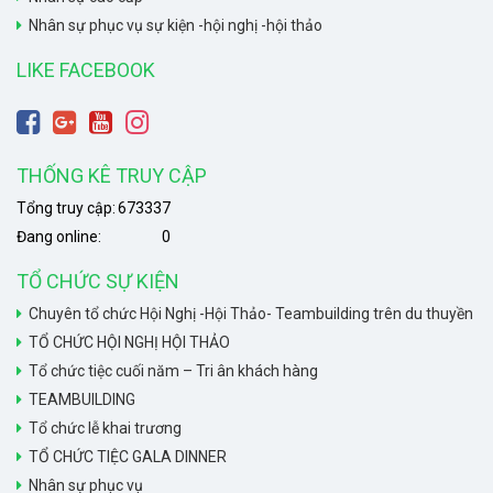
Nhân sự phục vụ sự kiện -hội nghị -hội thảo
LIKE FACEBOOK
THỐNG KÊ TRUY CẬP
Tổng truy cập:
673337
Đang online:
0
TỔ CHỨC SỰ KIỆN
Chuyên tổ chức Hội Nghị -Hội Thảo- Teambuilding trên du thuyền
TỔ CHỨC HỘI NGHỊ HỘI THẢO
Tổ chức tiệc cuối năm – Tri ân khách hàng
TEAMBUILDING
Tổ chức lễ khai trương
TỔ CHỨC TIỆC GALA DINNER
Nhân sự phục vụ