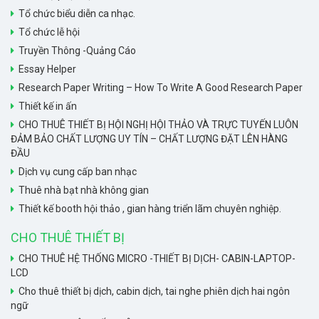
Tổ chức biểu diễn ca nhạc.
Tổ chức lễ hội
Truyền Thông -Quảng Cáo
Essay Helper
Research Paper Writing – How To Write A Good Research Paper
Thiết kế in ấn
CHO THUÊ THIẾT BỊ HỘI NGHỊ HỘI THẢO VÀ TRỰC TUYẾN LUÔN
ĐẢM BẢO CHẤT LƯỢNG UY TÍN – CHẤT LƯỢNG ĐẶT LÊN HÀNG
ĐẦU
Dịch vụ cung cấp ban nhạc
Thuê nhà bạt nhà không gian
Thiết kế booth hội thảo , gian hàng triển lãm chuyên nghiệp.
CHO THUÊ THIẾT BỊ
CHO THUÊ HỆ THỐNG MICRO -THIẾT BỊ DỊCH- CABIN-LAPTOP-
LCD
Cho thuê thiết bị dịch, cabin dịch, tai nghe phiên dịch hai ngôn
ngữ