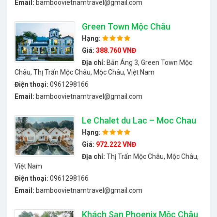
Email:
bamboovietnamtravel@gmail.com
Green Town Mộc Châu
Hạng:
Giá:
388.760 VNĐ
Địa chỉ:
Bản Áng 3, Green Town Mộc
Châu, Thị Trấn Mộc Châu, Mộc Châu, Việt Nam
Điện thoại:
0961298166
Email:
bamboovietnamtravel@gmail.com
Le Chalet du Lac – Moc Chau
Hạng:
Giá:
972.222 VNĐ
Địa chỉ:
Thị Trấn Mộc Châu, Mộc Châu,
Việt Nam
Điện thoại:
0961298166
Email:
bamboovietnamtravel@gmail.com
Khách Sạn Phoenix Mộc Châu