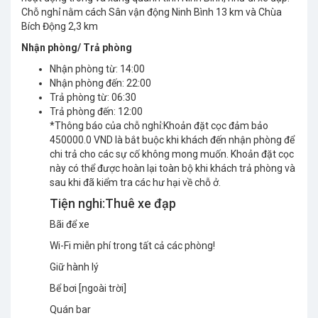
Chỗ nghỉ nằm cách Sân vận động Ninh Bình 13 km và Chùa
Bích Động 2,3 km
Nhận phòng/ Trả phòng
Nhận phòng từ
:
14:00
Nhận phòng đến
:
22:00
Trả phòng từ
:
06:30
Trả phòng đến
:
12:00
*Thông báo của chỗ nghỉ:
Khoản đặt cọc đảm bảo
450000.0 VND là bắt buộc khi khách đến nhận phòng để
chi trả cho các sự cố không mong muốn. Khoản đặt cọc
này có thể được hoàn lại toàn bộ khi khách trả phòng và
sau khi đã kiểm tra các hư hại về chỗ ở.
Tiện nghi:Thuê xe đạp
Bãi để xe
Wi-Fi miễn phí trong tất cả các phòng!
Giữ hành lý
Bể bơi [ngoài trời]
Quán bar