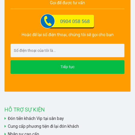
Gọi để được tư vấn
Hoặc để lại số điện thoại, chúng tôi sẽ gọi cho bạn
HỖ TRỢ SỰ KIỆN
Đón tiễn khách Vip tại sân bay
Cung cấp phương tiện đi lại đón khách
Nhân sự cao cấp