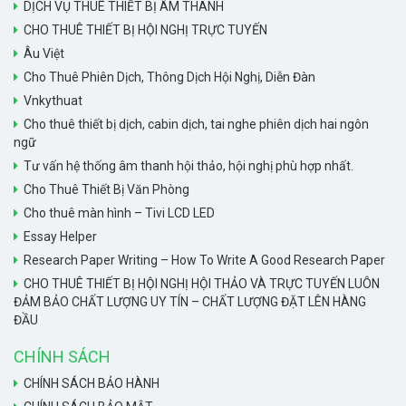
DỊCH VỤ THUÊ THIẾT BỊ ÂM THANH
CHO THUÊ THIẾT BỊ HỘI NGHỊ TRỰC TUYẾN
Âu Việt
Cho Thuê Phiên Dịch, Thông Dịch Hội Nghị, Diễn Đàn
Vnkythuat
Cho thuê thiết bị dịch, cabin dịch, tai nghe phiên dịch hai ngôn
ngữ
Tư vấn hệ thống âm thanh hội thảo, hội nghị phù hợp nhất.
Cho Thuê Thiết Bị Văn Phòng
Cho thuê màn hình – Tivi LCD LED
Essay Helper
Research Paper Writing – How To Write A Good Research Paper
CHO THUÊ THIẾT BỊ HỘI NGHỊ HỘI THẢO VÀ TRỰC TUYẾN LUÔN
ĐẢM BẢO CHẤT LƯỢNG UY TÍN – CHẤT LƯỢNG ĐẶT LÊN HÀNG
ĐẦU
CHÍNH SÁCH
CHÍNH SÁCH BẢO HÀNH