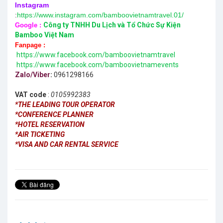
Instagram
:
https://www.instagram.com/bamboovietnamtravel.01/
Công ty TNHH Du Lịch và Tổ Chức Sự Kiện
Google :
Bamboo Việt Nam
Fanpage :
https://www.facebook.com/bamboovietnamtravel
https://www.facebook.com/bamboovietnamevents
Zalo/Viber
:
0961298166
VAT code
:
0105992383
*THE LEADING TOUR OPERATOR
*CONFERENCE PLANNER
*HOTEL RESERVATION
*AIR TICKETING
*VISA AND CAR RENTAL SERVICE