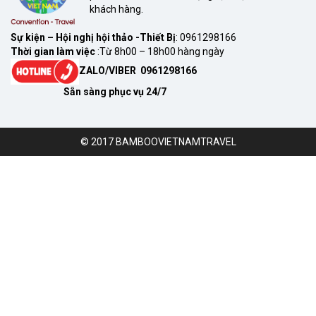
khách hàng.
Sự kiện – Hội nghị hội thảo -Thiết Bị
: 0961298166
Thời gian làm việc
:Từ 8h00 – 18h00 hàng ngày
ZALO/VIBER 0961298166
Sẵn sàng phục vụ 24/7
© 2017 BAMBOOVIETNAMTRAVEL