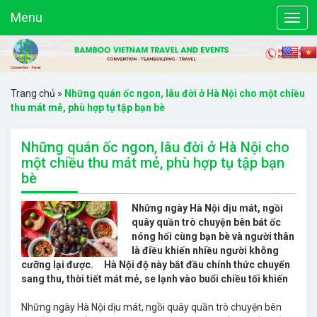
Menu
Trang chủ
»
Những quán ốc ngon, lâu đời ở Hà Nội cho một chiều
thu mát mẻ, phù hợp tụ tập bạn bè
Những quán ốc ngon, lâu đời ở Hà Nội cho
một chiều thu mát mẻ, phù hợp tụ tập bạn
bè
Những ngày Hà Nội dịu mát, ngồi
quây quần trò chuyện bên bát ốc
nóng hổi cùng bạn bè và người thân
là điều khiến nhiều người không
cưỡng lại được. Hà Nội độ này bắt đầu chính thức chuyển
sang thu, thời tiết mát mẻ, se lạnh vào buổi chiều tối khiến
Những ngày Hà Nội dịu mát, ngồi quây quần trò chuyện bên