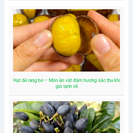
Hạt dẻ rang bơ – Món ăn vặt đậm hương sắc thu khi
gió lạnh về