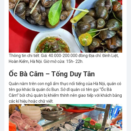
Thông tin chi tiết: Giá: 40.000-200.000 đồng Địa chỉ: Đinh Liệt,
Hoàn Kiếm, Hà Nội. Giờ mở cửa: 15h- 22h.
Ốc Bà Câm – Tống Duy Tân
Quán nằm trên con ngõ ẩm thực nổi tiếng của Hà Nội, quán có
tên gọi khác là quán ốc Bun. Sở dĩ quán có tên gọi “Ốc Bà
Câm” bởi chủ quán bị khiếm thính nên giao tiếp với khách bằng
các kí hiệu hoặc chữ viết.