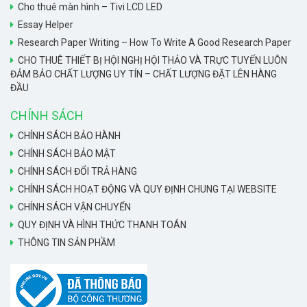
Cho thuê màn hình – Tivi LCD LED
Essay Helper
Research Paper Writing – How To Write A Good Research Paper
CHO THUÊ THIẾT BỊ HỘI NGHỊ HỘI THẢO VÀ TRỰC TUYẾN LUÔN
ĐẢM BẢO CHẤT LƯỢNG UY TÍN – CHẤT LƯỢNG ĐẶT LÊN HÀNG
ĐẦU
CHÍNH SÁCH
CHÍNH SÁCH BẢO HÀNH
CHÍNH SÁCH BẢO MẬT
CHÍNH SÁCH ĐỔI TRẢ HÀNG
CHÍNH SÁCH HOẠT ĐỘNG VÀ QUY ĐỊNH CHUNG TẠI WEBSITE
CHÍNH SÁCH VẬN CHUYỂN
QUY ĐỊNH VÀ HÌNH THỨC THANH TOÁN
THÔNG TIN SẢN PHẦM