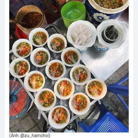
(Ảnh: @zu_hamchoi)