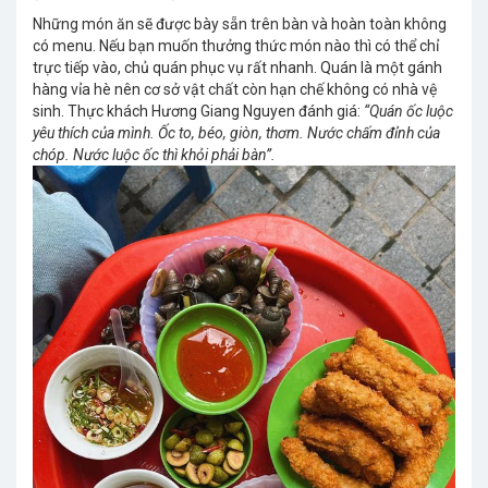
Những món ăn sẽ được bày sẵn trên bàn và hoàn toàn không
có menu. Nếu bạn muốn thưởng thức món nào thì có thể chỉ
trực tiếp vào, chủ quán phục vụ rất nhanh. Quán là một gánh
hàng vỉa hè nên cơ sở vật chất còn hạn chế không có nhà vệ
sinh. Thực khách Hương Giang Nguyen đánh giá:
“Quán ốc luộc
yêu thích của mình. Ốc to, béo, giòn, thơm. Nước chấm đỉnh của
chóp. Nước luộc ốc thì khỏi phải bàn”.