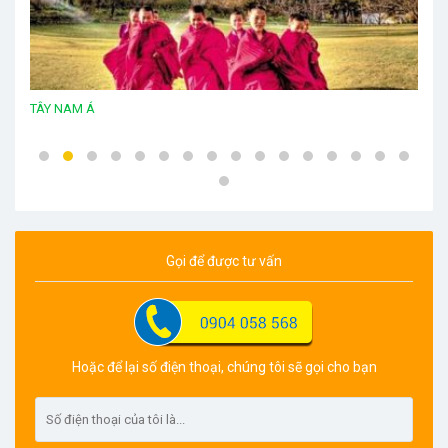
ĐÔNG NAM Á
Gọi để được tư vấn
Hoặc để lại số điện thoại, chúng tôi sẽ gọi cho bạn