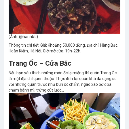
(Ảnh: @hanhbtl)
Thông tin chi tiết: Giá: Khoảng 50.000 đồng. Địa chỉ: Hàng Bạc,
Hoàn Kiếm, Hà Nội. Giờ mở cửa: 19h-22h.
Trang Ốc – Cửa Bắc
Nếu bạn yêu thích những món ốc lạ miệng thì quán Trang Ốc
là một địa chỉ quen thuộc. Thực đơn tại quán khá đa dạng so
với những quán trước như bún ốc chấm, ngao xào bơ dừa
chấm bánh mì, trứng cút luộc…