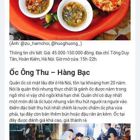
(Ảnh: @zu_hamchoi, @huoghuong_)
Thông tin chi tiết: Giá: 45.000-150.000 đồng. Địa chỉ: Tống Duy
Tân, Hoàn Kiếm, Hà Nội. Giờ mở cửa: 15h-22h.
Ốc Ông Thu – Hàng Bạc
Quán ốc có mặt lâu đời ở Hà Nội, tồn tại khoảng hơn 20 năm.
Nói là quán thôi nhưng thực chất là gánh ốc được nằm trong
ngõ nhỏ vì vậy chỗ ngồi khá hạn chế. Quán chỉ có duy nhất
một món đó là ốc luộc nhưng vẫn thu hút người ra người vào.
Điểm đặc biệt thu hút nhất chính là nước chấm ốc pha vừa
phải, tại đây còn bán thêm bún hoặc đậu rán ăn kèm. Ốc tại
đây được đánh giá khá cao, giá thành rẻ.