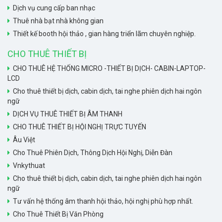
Dịch vụ cung cấp ban nhạc
Thuê nhà bạt nhà không gian
Thiết kế booth hội thảo , gian hàng triển lãm chuyên nghiệp.
CHO THUÊ THIẾT BỊ
CHO THUÊ HỆ THỐNG MICRO -THIẾT BỊ DỊCH- CABIN-LAPTOP-
LCD
Cho thuê thiết bị dịch, cabin dịch, tai nghe phiên dịch hai ngôn
ngữ
DỊCH VỤ THUÊ THIẾT BỊ ÂM THANH
CHO THUÊ THIẾT BỊ HỘI NGHỊ TRỰC TUYẾN
Âu Việt
Cho Thuê Phiên Dịch, Thông Dịch Hội Nghị, Diễn Đàn
Vnkythuat
Cho thuê thiết bị dịch, cabin dịch, tai nghe phiên dịch hai ngôn
ngữ
Tư vấn hệ thống âm thanh hội thảo, hội nghị phù hợp nhất.
Cho Thuê Thiết Bị Văn Phòng