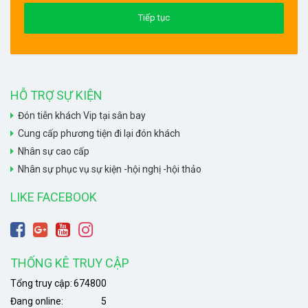
HỖ TRỢ SỰ KIỆN
Đón tiễn khách Vip tại sân bay
Cung cấp phương tiện đi lại đón khách
Nhân sự cao cấp
Nhân sự phục vụ sự kiện -hội nghị -hội thảo
LIKE FACEBOOK
THỐNG KÊ TRUY CẬP
Tổng truy cập:
674800
Đang online:
5