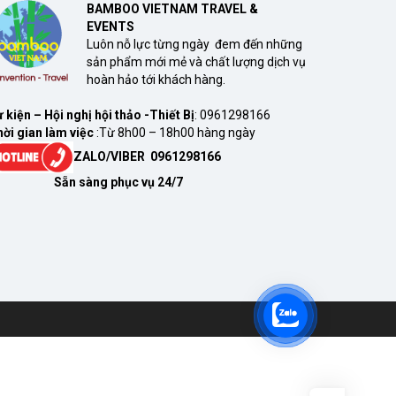
BAMBOO VIETNAM TRAVEL &
EVENTS
Luôn nỗ lực từng ngày đem đến những
sản phẩm mới mẻ và chất lượng dịch vụ
hoàn hảo tới khách hàng.
 kiện – Hội nghị hội thảo -Thiết Bị
: 0961298166
ời gian làm việc
:Từ 8h00 – 18h00 hàng ngày
ZALO/VIBER 0961298166
ẵn sàng phục vụ 24/7