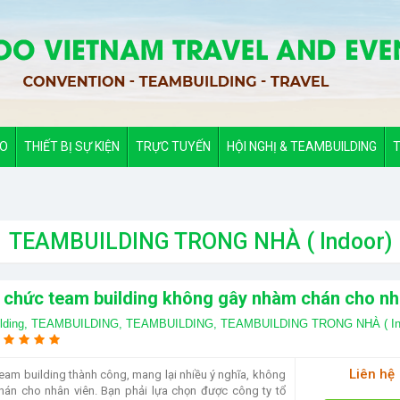
ẢO
THIẾT BỊ SỰ KIỆN
TRỰC TUYẾN
HỘI NGHỊ & TEAMBUILDING
T
TEAMBUILDING TRONG NHÀ ( Indoor)
 chức team building không gây nhàm chán cho nh
lding,
TEAMBUILDING,
TEAMBUILDING,
TEAMBUILDING TRONG NHÀ ( In
Liên hệ
eam building thành công, mang lại nhiều ý nghĩa, không
án cho nhân viên. Bạn phải lựa chọn được công ty tổ