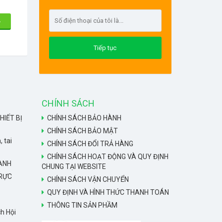
CHÍNH SÁCH
HIẾT BỊ
CHÍNH SÁCH BẢO HÀNH
CHÍNH SÁCH BẢO MẬT
, tai
CHÍNH SÁCH ĐỔI TRẢ HÀNG
CHÍNH SÁCH HOẠT ĐỘNG VÀ QUY ĐỊNH
HANH
CHUNG TẠI WEBSITE
TRỰC
CHÍNH SÁCH VẬN CHUYỂN
QUY ĐỊNH VÀ HÌNH THỨC THANH TOÁN
THÔNG TIN SẢN PHẦM
h Hội