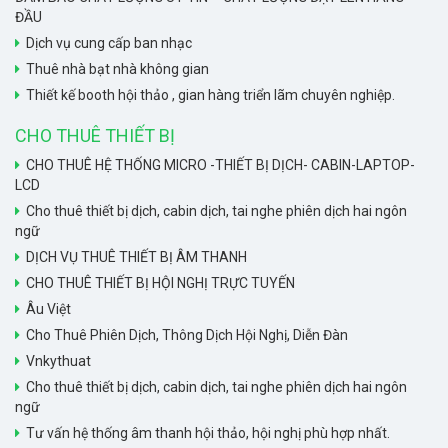
ĐẦU
Dịch vụ cung cấp ban nhạc
Thuê nhà bạt nhà không gian
Thiết kế booth hội thảo , gian hàng triển lãm chuyên nghiệp.
CHO THUÊ THIẾT BỊ
CHO THUÊ HỆ THỐNG MICRO -THIẾT BỊ DỊCH- CABIN-LAPTOP-
LCD
Cho thuê thiết bị dịch, cabin dịch, tai nghe phiên dịch hai ngôn
ngữ
DỊCH VỤ THUÊ THIẾT BỊ ÂM THANH
CHO THUÊ THIẾT BỊ HỘI NGHỊ TRỰC TUYẾN
Âu Việt
Cho Thuê Phiên Dịch, Thông Dịch Hội Nghị, Diễn Đàn
Vnkythuat
Cho thuê thiết bị dịch, cabin dịch, tai nghe phiên dịch hai ngôn
ngữ
Tư vấn hệ thống âm thanh hội thảo, hội nghị phù hợp nhất.