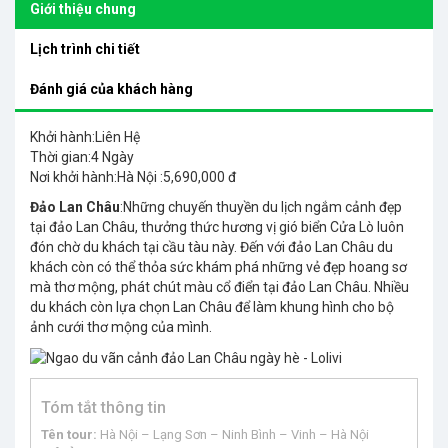
Giới thiệu chung
Lịch trình chi tiết
Đánh giá của khách hàng
Khởi hành:Liên Hệ
Thời gian:4 Ngày
Nơi khởi hành:Hà Nội :5,690,000 đ
Đảo Lan Châu
:Những chuyến thuyền du lịch ngắm cảnh đẹp
tại đảo Lan Châu, thưởng thức hương vị gió biển Cửa Lò luôn
đón chờ du khách tại cầu tàu này. Đến với đảo Lan Châu du
khách còn có thể thỏa sức khám phá những vẻ đẹp hoang sơ
mà thơ mộng, phát chút màu cổ điển tại đảo Lan Châu. Nhiều
du khách còn lựa chọn Lan Châu để làm khung hình cho bộ
ảnh cưới thơ mộng của mình.
Tóm tắt thông tin
Tên tour:
Hà Nội – Lạng Sơn – Ninh Bình – Vinh – Hà Nội