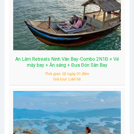
An Lâm Retreats Ninh Vân Bay-Combo 2N1Đ + Vé
máy bay + Ăn sáng + Đưa Đón Sân Bay
Thời gian: 02 ngày 01 đêm
Giá tour: Liên hệ