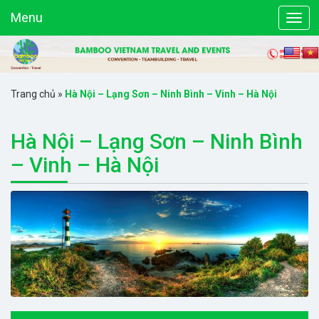
Menu
Trang chủ
»
Hà Nội – Lạng Sơn – Ninh Bình – Vinh – Hà Nội
Hà Nội – Lạng Sơn – Ninh Bình
– Vinh – Hà Nội