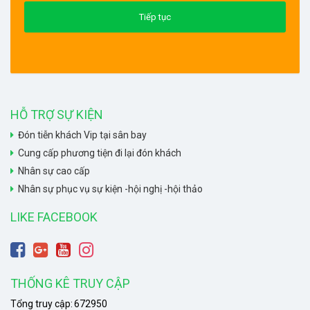
HỖ TRỢ SỰ KIỆN
Đón tiễn khách Vip tại sân bay
Cung cấp phương tiện đi lại đón khách
Nhân sự cao cấp
Nhân sự phục vụ sự kiện -hội nghị -hội thảo
LIKE FACEBOOK
THỐNG KÊ TRUY CẬP
Tổng truy cập:
672950