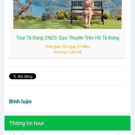
Tour Tà Đùng 2N2D: Dạo Thuyền Trên Hồ Tà Đùng
Thời gian: 02 ngày 01 đêm
Giá tour: Liên hệ
Bình luận
Thông tin tour