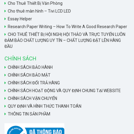
Cho Thuê Thiết Bị Văn Phòng
Cho thuê màn hình – Tivi LCD LED
Essay Helper
Research Paper Writing – How To Write A Good Research Paper
CHO THUÊ THIẾT BỊ HỘI NGHỊ HỘI THẢO VÀ TRỰC TUYẾN LUÔN
ĐẢM BẢO CHẤT LƯỢNG UY TÍN – CHẤT LƯỢNG ĐẶT LÊN HÀNG
ĐẦU
CHÍNH SÁCH
CHÍNH SÁCH BẢO HÀNH
CHÍNH SÁCH BẢO MẬT
CHÍNH SÁCH ĐỔI TRẢ HÀNG
CHÍNH SÁCH HOẠT ĐỘNG VÀ QUY ĐỊNH CHUNG TẠI WEBSITE
CHÍNH SÁCH VẬN CHUYỂN
QUY ĐỊNH VÀ HÌNH THỨC THANH TOÁN
THÔNG TIN SẢN PHẦM