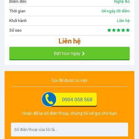
Điểm đến
Nghệ An
Thời gian
04 ngày 03 đêm
Khởi hành
Liên hệ
Số sao
Liên hệ
Đặt tour ngay
Gọi để được tư vấn
Hoặc để lại số điện thoại, chúng tôi sẽ gọi cho bạn