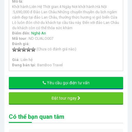
Mô tả:
Khởi hành:Liên Hệ Thời gian:4 Ngày Nơi khởi hành:Hà Nội
:5,690,000 đ Đảo Lan Châu:Những chuyến thuyền du lịch ngắm
cảnh đẹp tại đảo Lan Châu, thưởng thức hương vị gió biển Cửa
Lò luôn đón chờ du khách tại cầu tàu này. Đến với đảo Lan Châu
du khách còn có thể thỏa sức khám
Điểm đến:
Nghệ An
Mã tour:
ND CUALO007
Đánh giá:
(Chưa có đánh giá nào)
Giá:
Liên hệ
Đang bán tại:
BamBoo Travel
Yêu cầu gọi điện tư vấn
Đặt tour ngay
Có thể bạn quan tâm