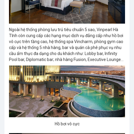
Ngoài hệ thống phòng lưu trú tiêu chuẩn 5 sao, Vinpearl Hà
Tĩnh còn cung cấp các hạng mục dịch vụ đẳng cấp như hồ bơi
vô cực trên tầng cao, hệ thống spa Vincharm, phòng gym cao
cấp và hệ thống 5 nhà hàng, bar và quán cà phê phục vụ nhu
cầu ẩm thực đa dạng cho du khách như: Lobby bar, Infinity
Pool bar, Diplomatic bar; nhà hàng Fusion, Executive Lounge…
Hồ bơi vô cực