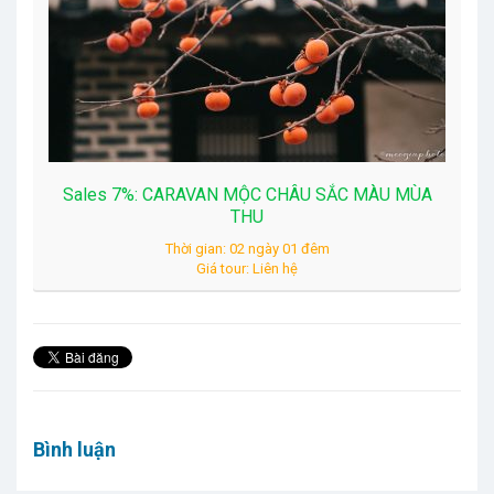
Sales 7%: CARAVAN MỘC CHÂU SẮC MÀU MÙA
THU
Thời gian: 02 ngày 01 đêm
Giá tour: Liên hệ
Bình luận