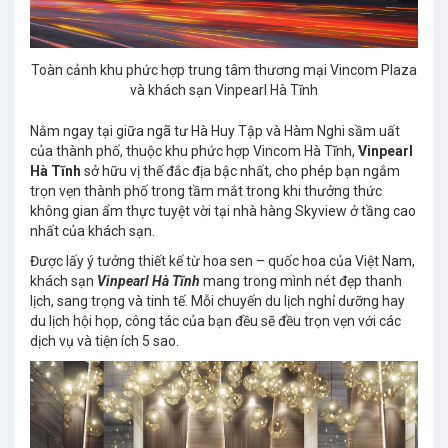
Toàn cảnh khu phức hợp trung tâm thương mại Vincom Plaza
và khách sạn Vinpearl Hà Tĩnh
Nằm ngay tại giữa ngã tư Hà Huy Tập và Hàm Nghi sầm uất
của thành phố, thuộc khu phức hợp Vincom Hà Tĩnh,
Vinpearl
Hà Tĩnh
sở hữu vị thế đắc địa bậc nhất, cho phép bạn ngắm
trọn vẹn thành phố trong tầm mắt trong khi thưởng thức
không gian ẩm thực tuyệt vời tại nhà hàng Skyview ở tầng cao
nhất của khách sạn.
Được lấy ý tưởng thiết kế từ hoa sen – quốc hoa của Việt Nam,
khách sạn
Vinpearl Hà Tĩnh
mang trong mình nét đẹp thanh
lịch, sang trọng và tinh tế. Mỗi chuyến du lịch nghỉ dưỡng hay
du lịch hội họp, công tác của bạn đều sẽ đều trọn vẹn với các
dịch vụ và tiện ích 5 sao.