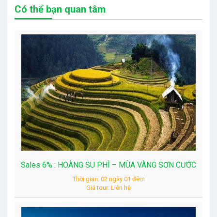
Có thể bạn quan tâm
Sales 6% : HOÀNG SU PHÌ – MÙA VÀNG SƠN CƯỚC
Thời gian: 02 ngày 01 đêm
Giá tour: Liên hệ