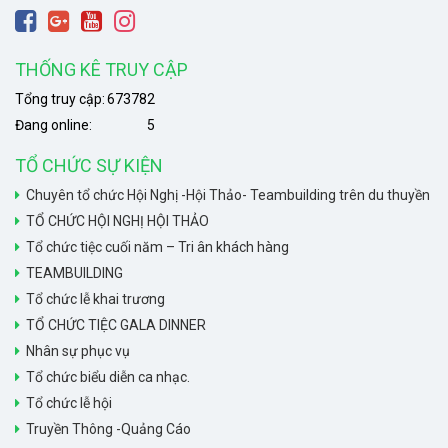
THỐNG KÊ TRUY CẬP
Tổng truy cập:
673782
Đang online:
5
TỔ CHỨC SỰ KIỆN
Chuyên tổ chức Hội Nghị -Hội Thảo- Teambuilding trên du thuyền
TỔ CHỨC HỘI NGHỊ HỘI THẢO
Tổ chức tiệc cuối năm – Tri ân khách hàng
TEAMBUILDING
Tổ chức lễ khai trương
TỔ CHỨC TIỆC GALA DINNER
Nhân sự phục vụ
Tổ chức biểu diễn ca nhạc.
Tổ chức lễ hội
Truyền Thông -Quảng Cáo