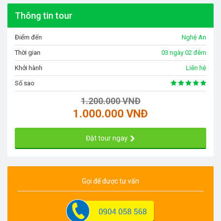
Thông tin tour
Điểm đến
Nghệ An
Thời gian
03 ngày 02 đêm
Khởi hành
Liên hệ
Số sao
1.200.000 VNĐ
1.000.000 VNĐ
Đặt tour ngay
Gọi để được tư vấn