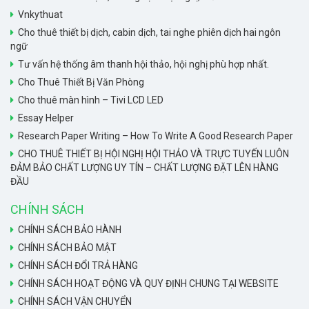
Vnkythuat
Cho thuê thiết bị dịch, cabin dịch, tai nghe phiên dịch hai ngôn
ngữ
Tư vấn hệ thống âm thanh hội thảo, hội nghị phù hợp nhất.
Cho Thuê Thiết Bị Văn Phòng
Cho thuê màn hình – Tivi LCD LED
Essay Helper
Research Paper Writing – How To Write A Good Research Paper
CHO THUÊ THIẾT BỊ HỘI NGHỊ HỘI THẢO VÀ TRỰC TUYẾN LUÔN
ĐẢM BẢO CHẤT LƯỢNG UY TÍN – CHẤT LƯỢNG ĐẶT LÊN HÀNG
ĐẦU
CHÍNH SÁCH
CHÍNH SÁCH BẢO HÀNH
CHÍNH SÁCH BẢO MẬT
CHÍNH SÁCH ĐỔI TRẢ HÀNG
CHÍNH SÁCH HOẠT ĐỘNG VÀ QUY ĐỊNH CHUNG TẠI WEBSITE
CHÍNH SÁCH VẬN CHUYỂN