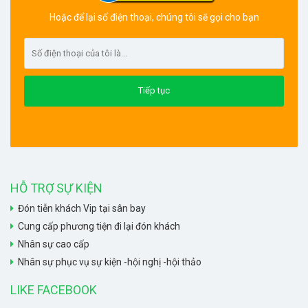
Hoặc để lại số điện thoại, chúng tôi sẽ gọi cho bạn
HỖ TRỢ SỰ KIỆN
Đón tiễn khách Vip tại sân bay
Cung cấp phương tiện đi lại đón khách
Nhân sự cao cấp
Nhân sự phục vụ sự kiện -hội nghị -hội thảo
LIKE FACEBOOK