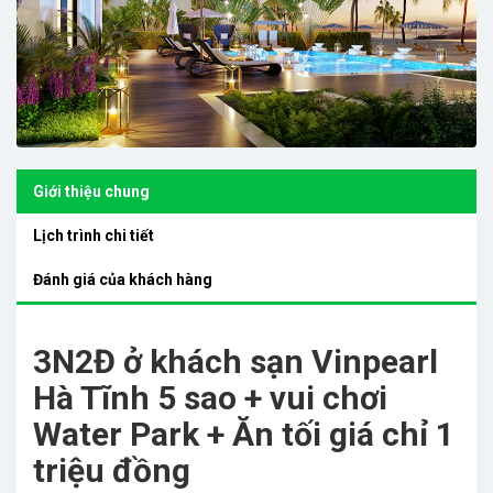
Giới thiệu chung
Lịch trình chi tiết
Đánh giá của khách hàng
3N2Đ ở khách sạn Vinpearl
Hà Tĩnh 5 sao + vui chơi
Water Park + Ăn tối giá chỉ 1
triệu đồng