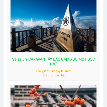
Sales 3%:CARAVAN TÂY BẮC CẢM XÚC MỘT GÓC
TRỜI
Thời gian: 04 ngày 03 đêm
Giá tour: Liên hệ