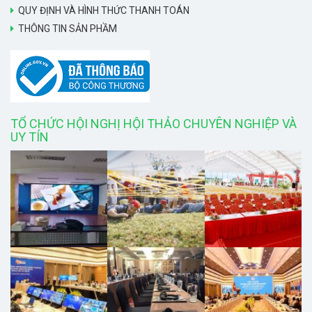
QUY ĐỊNH VÀ HÌNH THỨC THANH TOÁN
THÔNG TIN SẢN PHẦM
TỔ CHỨC HỘI NGHỊ HỘI THẢO CHUYÊN NGHIỆP VÀ
UY TÍN