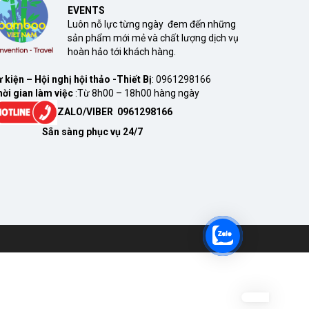
EVENTS
Luôn nỗ lực từng ngày đem đến những
sản phẩm mới mẻ và chất lượng dịch vụ
hoàn hảo tới khách hàng.
 kiện – Hội nghị hội thảo -Thiết Bị
: 0961298166
ời gian làm việc
:Từ 8h00 – 18h00 hàng ngày
ZALO/VIBER 0961298166
ẵn sàng phục vụ 24/7