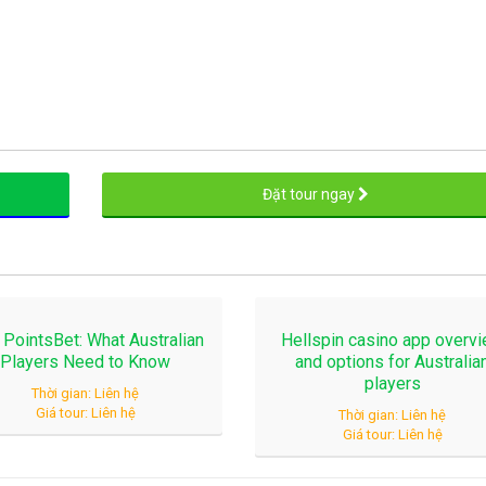
Đặt tour ngay
 PointsBet: What Australian
Hellspin casino app overv
Players Need to Know
and options for Australia
players
Thời gian: Liên hệ
Giá tour: Liên hệ
Thời gian: Liên hệ
Giá tour: Liên hệ