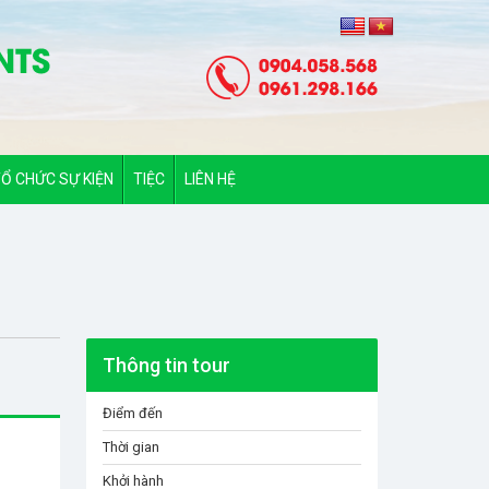
Ổ CHỨC SỰ KIỆN
TIỆC
LIÊN HỆ
Thông tin tour
Điểm đến
Thời gian
Khởi hành