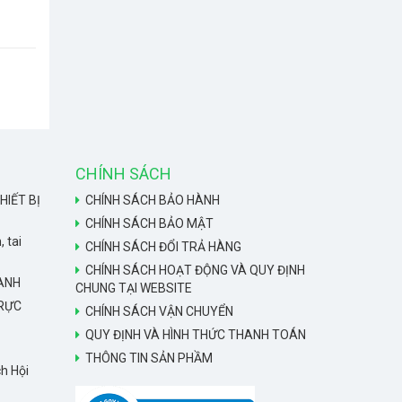
CHÍNH SÁCH
HIẾT BỊ
CHÍNH SÁCH BẢO HÀNH
CHÍNH SÁCH BẢO MẬT
, tai
CHÍNH SÁCH ĐỔI TRẢ HÀNG
CHÍNH SÁCH HOẠT ĐỘNG VÀ QUY ĐỊNH
HANH
CHUNG TẠI WEBSITE
TRỰC
CHÍNH SÁCH VẬN CHUYỂN
QUY ĐỊNH VÀ HÌNH THỨC THANH TOÁN
THÔNG TIN SẢN PHẦM
h Hội