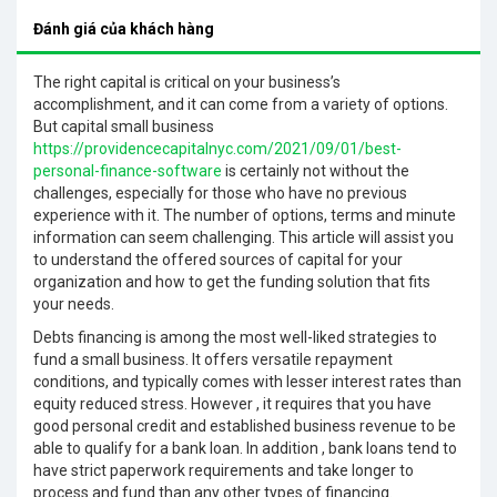
Đánh giá của khách hàng
The right capital is critical on your business’s
accomplishment, and it can come from a variety of options.
But capital small business
https://providencecapitalnyc.com/2021/09/01/best-
personal-finance-software
is certainly not without the
challenges, especially for those who have no previous
experience with it. The number of options, terms and minute
information can seem challenging. This article will assist you
to understand the offered sources of capital for your
organization and how to get the funding solution that fits
your needs.
Debts financing is among the most well-liked strategies to
fund a small business. It offers versatile repayment
conditions, and typically comes with lesser interest rates than
equity reduced stress. However , it requires that you have
good personal credit and established business revenue to be
able to qualify for a bank loan. In addition , bank loans tend to
have strict paperwork requirements and take longer to
process and fund than any other types of financing.