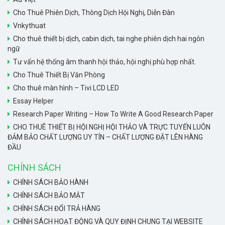
Cho Thuê Phiên Dịch, Thông Dịch Hội Nghị, Diễn Đàn
Vnkythuat
Cho thuê thiết bị dịch, cabin dịch, tai nghe phiên dịch hai ngôn
ngữ
Tư vấn hệ thống âm thanh hội thảo, hội nghị phù hợp nhất.
Cho Thuê Thiết Bị Văn Phòng
Cho thuê màn hình – Tivi LCD LED
Essay Helper
Research Paper Writing – How To Write A Good Research Paper
CHO THUÊ THIẾT BỊ HỘI NGHỊ HỘI THẢO VÀ TRỰC TUYẾN LUÔN
ĐẢM BẢO CHẤT LƯỢNG UY TÍN – CHẤT LƯỢNG ĐẶT LÊN HÀNG
ĐẦU
CHÍNH SÁCH
CHÍNH SÁCH BẢO HÀNH
CHÍNH SÁCH BẢO MẬT
CHÍNH SÁCH ĐỔI TRẢ HÀNG
CHÍNH SÁCH HOẠT ĐỘNG VÀ QUY ĐỊNH CHUNG TẠI WEBSITE