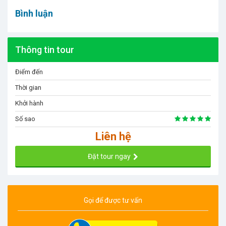
Bình luận
Thông tin tour
Điểm đến
Thời gian
Khởi hành
Số sao
Liên hệ
Đặt tour ngay
Gọi để được tư vấn