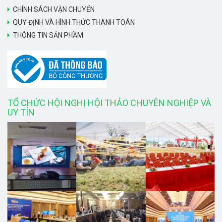
CHÍNH SÁCH VẬN CHUYỂN
QUY ĐỊNH VÀ HÌNH THỨC THANH TOÁN
THÔNG TIN SẢN PHẦM
TỔ CHỨC HỘI NGHỊ HỘI THẢO CHUYÊN NGHIỆP VÀ
UY TÍN