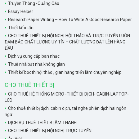
Truyền Thông -Quảng Cáo
Essay Helper
Research Paper Writing – How To Write A Good Research Paper
Thiết kế in ấn
CHO THUÊ THIẾT BỊ HỘI NGHỊ HỘI THẢO VÀ TRỰC TUYẾN LUÔN
ĐẢM BẢO CHẤT LƯỢNG UY TÍN – CHẤT LƯỢNG ĐẶT LÊN HÀNG
ĐẦU
Dịch vụ cung cấp ban nhạc
Thuê nhà bạt nhà không gian
Thiết kế booth hội thảo , gian hàng triển lãm chuyên nghiệp.
CHO THUÊ THIẾT BỊ
CHO THUÊ HỆ THỐNG MICRO -THIẾT BỊ DỊCH- CABIN-LAPTOP-
LCD
Cho thuê thiết bị dịch, cabin dịch, tai nghe phiên dịch hai ngôn
ngữ
DỊCH VỤ THUÊ THIẾT BỊ ÂM THANH
CHO THUÊ THIẾT BỊ HỘI NGHỊ TRỰC TUYẾN
Âu Việt