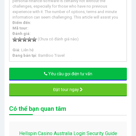
personal-finance-software is certainly not without the
challenges, especially for those who have no previous
experience with it. The number of options, terms and minute
information can seem challenging. This article will assist you
Điểm đến:
Mã tour:
Đánh giá:
(Chưa có đánh giá nào)
Giá:
Liên hệ
Đang bán tại:
BamBoo Travel
Yêu cầu gọi điện tư vấn
Đặt tour ngay
Có thể bạn quan tâm
Hellspin Casino Australia Login Security Guide