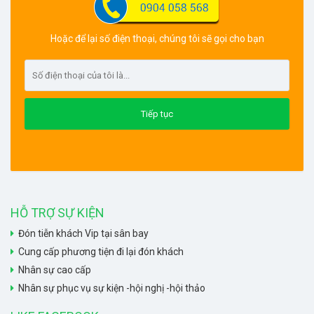
Hoặc để lại số điện thoại, chúng tôi sẽ gọi cho bạn
HỖ TRỢ SỰ KIỆN
Đón tiễn khách Vip tại sân bay
Cung cấp phương tiện đi lại đón khách
Nhân sự cao cấp
Nhân sự phục vụ sự kiện -hội nghị -hội thảo