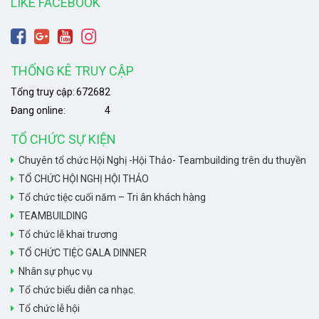
LIKE FACEBOOK
THỐNG KÊ TRUY CẬP
Tổng truy cập:
672682
Đang online:
4
TỔ CHỨC SỰ KIỆN
Chuyên tổ chức Hội Nghị -Hội Thảo- Teambuilding trên du thuyền
TỔ CHỨC HỘI NGHỊ HỘI THẢO
Tổ chức tiệc cuối năm – Tri ân khách hàng
TEAMBUILDING
Tổ chức lễ khai trương
TỔ CHỨC TIỆC GALA DINNER
Nhân sự phục vụ
Tổ chức biểu diễn ca nhạc.
Tổ chức lễ hội