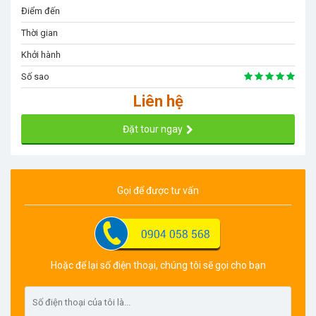
Điểm đến
Thời gian
Khởi hành
Số sao
Liên hệ
Đặt tour ngay
Gọi để được tư vấn
Hoặc để lại số điện thoại, chúng tôi sẽ gọi cho bạn