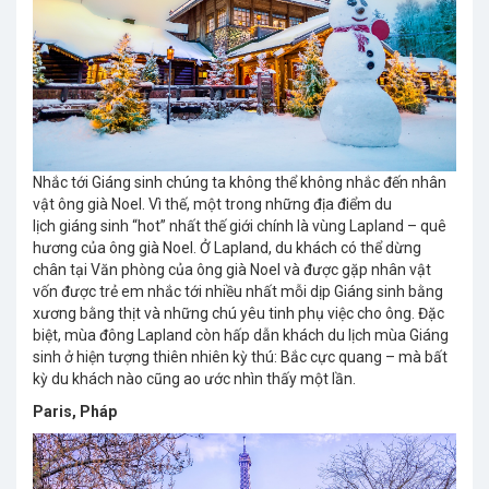
Nhắc tới Giáng sinh chúng ta không thể không nhắc đến nhân
vật ông già Noel. Vì thế, một trong những địa điểm du
lịch giáng sinh “hot” nhất thế giới chính là vùng Lapland – quê
hương của ông già Noel. Ở Lapland, du khách có thể dừng
chân tại Văn phòng của ông già Noel và được gặp nhân vật
vốn được trẻ em nhắc tới nhiều nhất mỗi dịp Giáng sinh bằng
xương bằng thịt và những chú yêu tinh phụ việc cho ông. Đặc
biệt, mùa đông Lapland còn hấp dẫn khách du lịch mùa Giáng
sinh ở hiện tượng thiên nhiên kỳ thú: Bắc cực quang – mà bất
kỳ du khách nào cũng ao ước nhìn thấy một lần.
Paris, Pháp