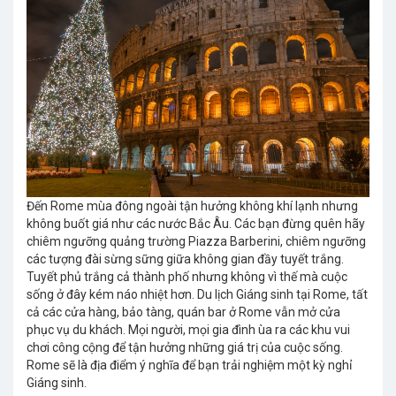
Đến Rome mùa đông ngoài tận hưởng không khí lạnh nhưng
không buốt giá như các nước Bắc Âu. Các bạn đừng quên hãy
chiêm ngưỡng quảng trường Piazza Barberini, chiêm ngưỡng
các tượng đài sừng sững giữa không gian đầy tuyết trắng.
Tuyết phủ trắng cả thành phố nhưng không vì thế mà cuộc
sống ở đây kém náo nhiệt hơn. Du lịch Giáng sinh tại Rome, tất
cả các cửa hàng, bảo tàng, quán bar ở Rome vẫn mở cửa
phục vụ du khách. Mọi người, mọi gia đình ùa ra các khu vui
chơi công cộng để tận hưởng những giá trị của cuộc sống.
Rome sẽ là địa điểm ý nghĩa để bạn trải nghiệm một kỳ nghỉ
Giáng sinh.