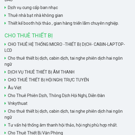
Dịch vụ cung cấp ban nhạc
Thuê nhà bạt nhà không gian
Thiết kế booth hội thảo , gian hàng triển lãm chuyên nghiệp.
CHO THUÊ THIẾT BỊ
CHO THUÊ HỆ THỐNG MICRO -THIẾT BỊ DỊCH- CABIN-LAPTOP-
LCD
Cho thuê thiết bị dịch, cabin dịch, tai nghe phiên dịch hai ngôn
ngữ
DỊCH VỤ THUÊ THIẾT BỊ ÂM THANH
CHO THUÊ THIẾT BỊ HỘI NGHỊ TRỰC TUYẾN
Âu Việt
Cho Thuê Phiên Dịch, Thông Dịch Hội Nghị, Diễn Đàn
Vnkythuat
Cho thuê thiết bị dịch, cabin dịch, tai nghe phiên dịch hai ngôn
ngữ
Tư vấn hệ thống âm thanh hội thảo, hội nghị phù hợp nhất.
Cho Thuê Thiết Bị Văn Phòng