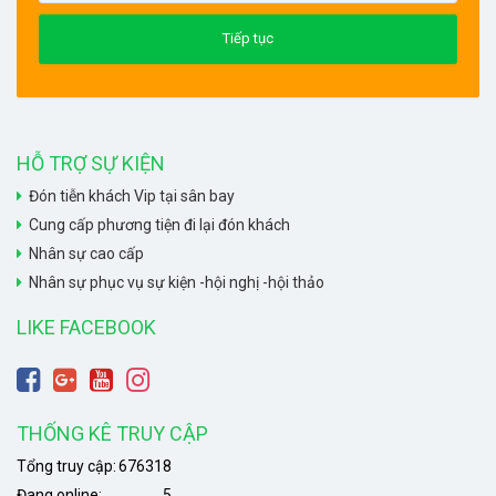
HỖ TRỢ SỰ KIỆN
Đón tiễn khách Vip tại sân bay
Cung cấp phương tiện đi lại đón khách
Nhân sự cao cấp
Nhân sự phục vụ sự kiện -hội nghị -hội thảo
LIKE FACEBOOK
THỐNG KÊ TRUY CẬP
Tổng truy cập:
676318
Đang online:
5