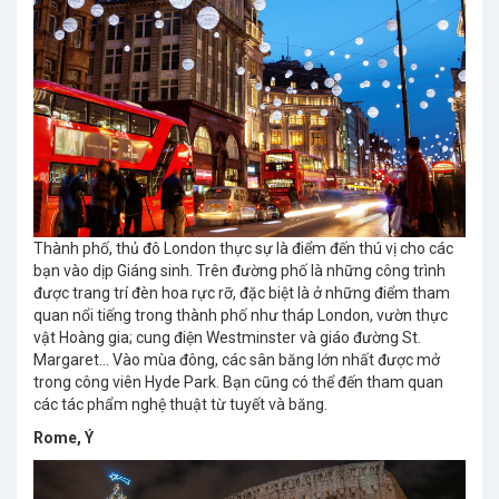
Thành phố, thủ đô London thực sự là điểm đến thú vị cho các
bạn vào dịp Giáng sinh. Trên đường phố là những công trình
được trang trí đèn hoa rực rỡ, đặc biệt là ở những điểm tham
quan nổi tiếng trong thành phố như tháp London, vườn thực
vật Hoàng gia; cung điện Westminster và giáo đường St.
Margaret… Vào mùa đông, các sân băng lớn nhất được mở
trong công viên Hyde Park. Bạn cũng có thể đến tham quan
các tác phẩm nghệ thuật từ tuyết và băng.
Rome, Ý