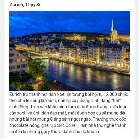
Zurich, Thụy Sĩ
Zurich trở thành nơi đón Noel ấn tượng bởi hội tụ 12.000 chiếc
đèn pha lê sáng lấp lánh, những cây Giáng sinh đang “hát”
sinh động. Trên sân khấu hình tam giác được trang trí đủ loại
cây xanh và ánh đèn đẹp mắt, một đoàn hợp ca sẽ mang đến
những bài hát mừng Giáng sinh ngọt ngào. Thưởng thức cốc
chocolate nóng, ghé rạp xiếc Conelli, đến nhà thờ nghe thánh
ca đều là những gợi ý thú vị dành cho du khách.