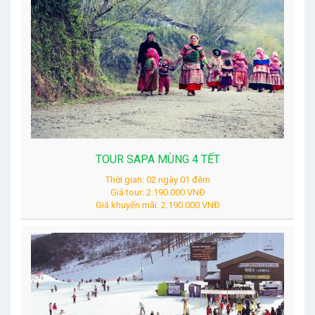
TOUR SAPA MÙNG 4 TẾT
Thời gian: 02 ngày 01 đêm
Giá tour: 2.190.000 VNĐ
Giá khuyến mãi: 2.190.000 VNĐ