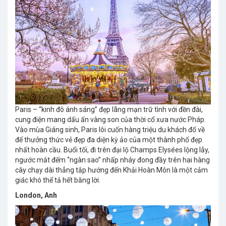
Paris – “kinh đô ánh sáng” đẹp lãng mạn trữ tình với đền đài,
cung điện mang dấu ấn vàng son của thời cổ xưa nước Pháp.
Vào mùa Giáng sinh, Paris lôi cuốn hàng triệu du khách đổ về
để thưởng thức vẻ đẹp đa diện kỳ ảo của một thành phố đẹp
nhất hoàn cầu. Buổi tối, đi trên đại lộ Champs Elysées lộng lẫy,
ngước mắt đếm “ngàn sao” nhấp nháy đong đầy trên hai hàng
cây chạy dài thẳng tắp hướng đến Khải Hoàn Môn là một cảm
giác khó thể tả hết bằng lời.
London, Anh