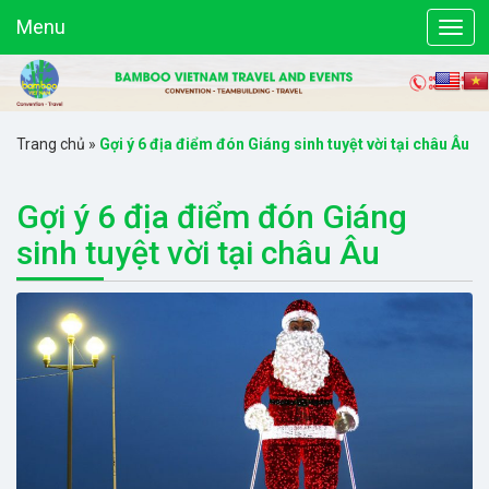
Menu
Trang chủ
»
Gợi ý 6 địa điểm đón Giáng sinh tuyệt vời tại châu Âu
Gợi ý 6 địa điểm đón Giáng
sinh tuyệt vời tại châu Âu