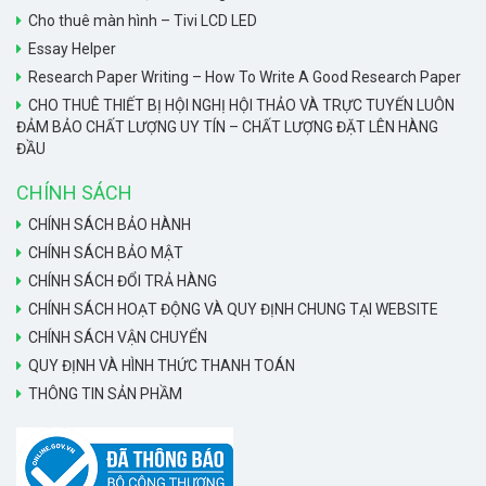
Cho thuê màn hình – Tivi LCD LED
Essay Helper
Research Paper Writing – How To Write A Good Research Paper
CHO THUÊ THIẾT BỊ HỘI NGHỊ HỘI THẢO VÀ TRỰC TUYẾN LUÔN
ĐẢM BẢO CHẤT LƯỢNG UY TÍN – CHẤT LƯỢNG ĐẶT LÊN HÀNG
ĐẦU
CHÍNH SÁCH
CHÍNH SÁCH BẢO HÀNH
CHÍNH SÁCH BẢO MẬT
CHÍNH SÁCH ĐỔI TRẢ HÀNG
CHÍNH SÁCH HOẠT ĐỘNG VÀ QUY ĐỊNH CHUNG TẠI WEBSITE
CHÍNH SÁCH VẬN CHUYỂN
QUY ĐỊNH VÀ HÌNH THỨC THANH TOÁN
THÔNG TIN SẢN PHẦM