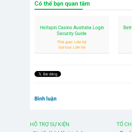
Có thể bạn quan tâm
Hellspin Casino Australia Login
Betr
Security Guide
Thời gian: Liên hệ
Giá tour: Liên hệ
Bình luận
HỖ TRỢ SỰ KIỆN
TỔ CH