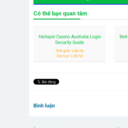
Có thể bạn quan tâm
Hellspin Casino Australia Login
Betr
Security Guide
Thời gian: Liên hệ
Giá tour: Liên hệ
Bình luận