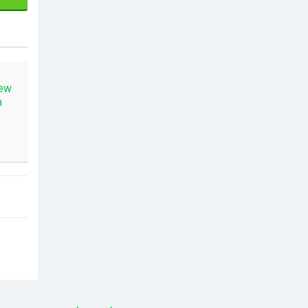
iew
n