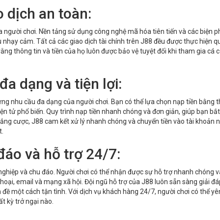
o dịch an toàn:
a người chơi. Nền tảng sử dụng công nghệ mã hóa tiên tiến và các biện 
nhạy cảm. Tất cả các giao dịch tài chính trên J88 đều được thực hiện q
ằng thông tin và tiền của họ luôn được bảo vệ tuyệt đối khi tham gia cá 
a dạng và tiện lợi:
g nhu cầu đa dạng của người chơi. Bạn có thể lựa chọn nạp tiền bằng th
iện tử phổ biến. Quy trình nạp tiền nhanh chóng và đơn giản, giúp bạn bắ
thắng cược, J88 cam kết xử lý nhanh chóng và chuyển tiền vào tài khoản 
t.
áo và hỗ trợ 24/7:
ghiệp và chu đáo. Người chơi có thể nhận được sự hỗ trợ nhanh chóng v
 thoại, email và mạng xã hội. Đội ngũ hỗ trợ của J88 luôn sẵn sàng giải đ
 đề một cách tận tình. Với dịch vụ khách hàng 24/7, người chơi có thể y
t kỳ trở ngại nào.