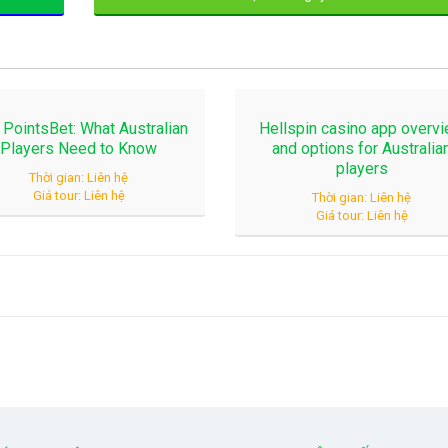
 PointsBet: What Australian
Hellspin casino app overv
Players Need to Know
and options for Australia
players
Thời gian: Liên hệ
Giá tour: Liên hệ
Thời gian: Liên hệ
Giá tour: Liên hệ