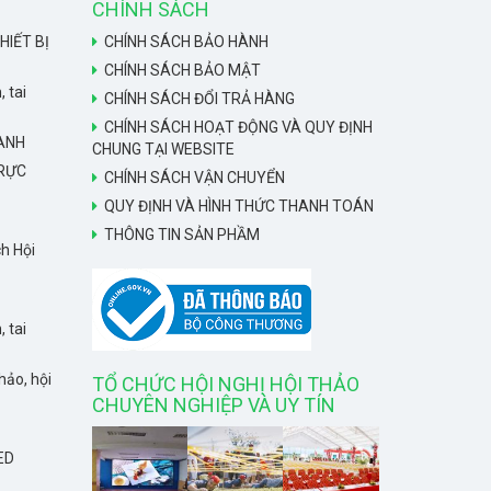
CHÍNH SÁCH
HIẾT BỊ
CHÍNH SÁCH BẢO HÀNH
CHÍNH SÁCH BẢO MẬT
, tai
CHÍNH SÁCH ĐỔI TRẢ HÀNG
CHÍNH SÁCH HOẠT ĐỘNG VÀ QUY ĐỊNH
HANH
CHUNG TẠI WEBSITE
TRỰC
CHÍNH SÁCH VẬN CHUYỂN
QUY ĐỊNH VÀ HÌNH THỨC THANH TOÁN
THÔNG TIN SẢN PHẦM
h Hội
, tai
hảo, hội
TỔ CHỨC HỘI NGHỊ HỘI THẢO
CHUYÊN NGHIỆP VÀ UY TÍN
ED