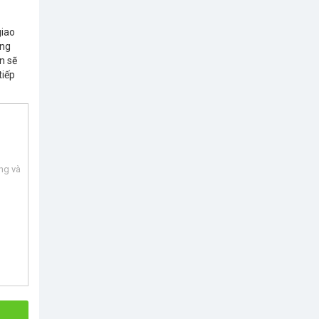
giao
ang
n sẽ
tiếp
ng và