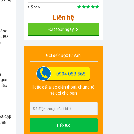
 sự ủng
Số sao
Liên hệ
Đặt tour ngay
dàng
a J88
h
Gọi để được tư vấn
g
giải
hiều
Hoặc để lại số điện thoại, chúng tôi
sẽ gọi cho bạn
 và cập
 J88