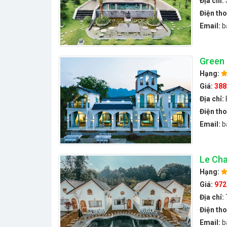
Địa chỉ:
Điện tho
Email:
b
Green
Hạng:
Giá:
388
Địa chỉ:
Điện tho
Email:
b
Le Cha
Hạng:
Giá:
972
Địa chỉ:
Điện tho
Email:
b