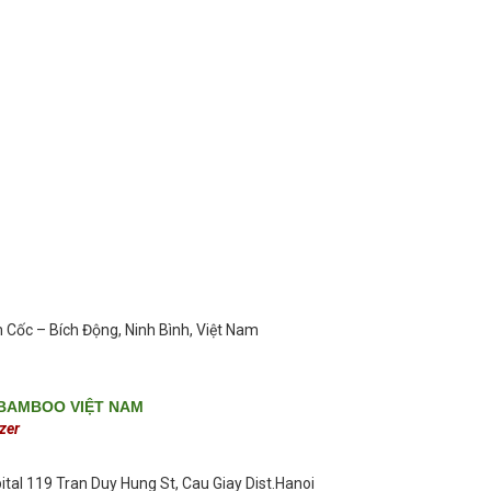
 Cốc – Bích Động, Ninh Bình, Việt Nam
 BAMBOO VIỆT NAM
zer
tal 119 Tran Duy Hung St, Cau Giay Dist.Hanoi