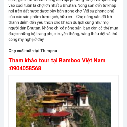
vào cuối tuần là chợ lớn nhất ở Bhutan. Nông sản đến từ khắp
nơi trên đất nước được bày bán trong chợ. Với sự phong phú
của các sản phẩm tươi sạch, hữu cơ…. Chợ nông sản đã trở
thành điểm đến yêu thích cho khách du lịch cũng như mọi
người dân Bhutan. Không chỉ có nông sản, bạn còn có thể mua
được những bộ trang phục truyền thống, hàng thêu dệt và thủ
công mỹ nghệ ở đây.
Chợ cuối tuần tại Thimphu
Tham khảo tour tại Bamboo Việt Nam
:0904058568