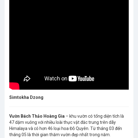
Simtokha Dzong
Vườn Bách Thảo Hoàng Gia
– khu vườn có tổng diện tích là
47 dặm vuông với nhiều loài thực vật đăc trung trên dãy
Himalaya và có hơn 46 loại hoa Đỗ Quyên. Từ tháng 03 đến
tháng 05 là thời gian thăm vườn đẹp nhất trong năm.