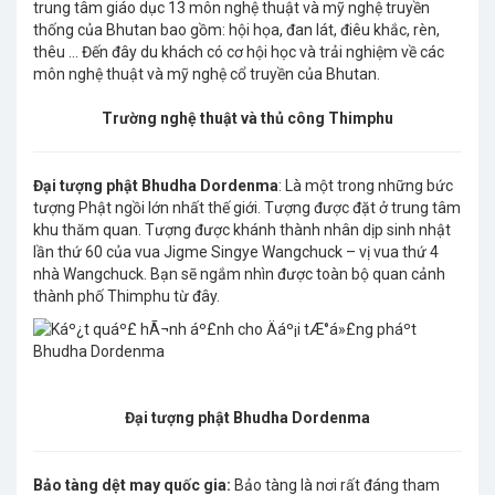
trung tâm giáo dục 13 môn nghệ thuật và mỹ nghệ truyền
thống của Bhutan bao gồm: hội họa, đan lát, điêu khắc, rèn,
thêu … Đến đây du khách có cơ hội học và trải nghiệm về các
môn nghệ thuật và mỹ nghệ cổ truyền của Bhutan.
Trường nghệ thuật và thủ công Thimphu
Đại tượng phật Bhudha Dordenma
: Là một trong những bức
tượng Phật ngồi lớn nhất thế giới. Tượng được đặt ở trung tâm
khu thăm quan. Tượng được khánh thành nhân dịp sinh nhật
lần thứ 60 của vua Jigme Singye Wangchuck – vị vua thứ 4
nhà Wangchuck. Bạn sẽ ngắm nhìn được toàn bộ quan cảnh
thành phố Thimphu từ đây.
Đại tượng phật Bhudha Dordenma
Bảo tàng dệt may quốc gia:
Bảo tàng là nơi rất đáng tham