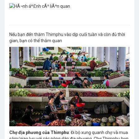
Nếu bạn đến thăm Thimphu vào dịp cuối tuần và còn đủ thời
gian, bạn có thể thăm quan
Chợ địa phương của Thimphu
: Đi bộ xung quanh chợ và mua
sắm/giao lưu với các nông dân địa phương. Chợ Thimphu họp