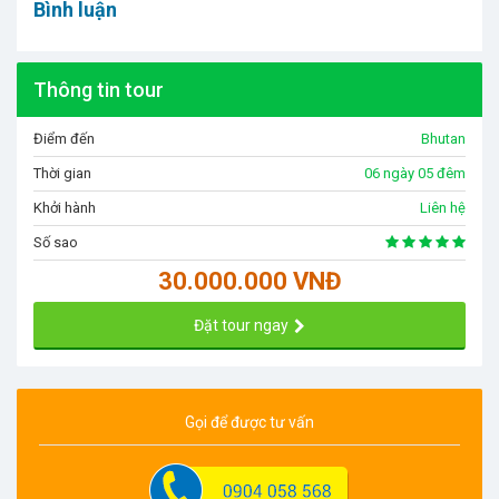
Bình luận
Thông tin tour
Điểm đến
Bhutan
Thời gian
06 ngày 05 đêm
Khởi hành
Liên hệ
Số sao
30.000.000 VNĐ
Đặt tour ngay
Gọi để được tư vấn