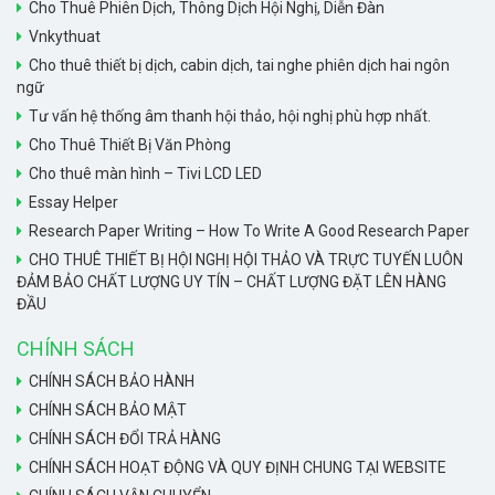
Cho Thuê Phiên Dịch, Thông Dịch Hội Nghị, Diễn Đàn
Vnkythuat
Cho thuê thiết bị dịch, cabin dịch, tai nghe phiên dịch hai ngôn
ngữ
Tư vấn hệ thống âm thanh hội thảo, hội nghị phù hợp nhất.
Cho Thuê Thiết Bị Văn Phòng
Cho thuê màn hình – Tivi LCD LED
Essay Helper
Research Paper Writing – How To Write A Good Research Paper
CHO THUÊ THIẾT BỊ HỘI NGHỊ HỘI THẢO VÀ TRỰC TUYẾN LUÔN
ĐẢM BẢO CHẤT LƯỢNG UY TÍN – CHẤT LƯỢNG ĐẶT LÊN HÀNG
ĐẦU
CHÍNH SÁCH
CHÍNH SÁCH BẢO HÀNH
CHÍNH SÁCH BẢO MẬT
CHÍNH SÁCH ĐỔI TRẢ HÀNG
CHÍNH SÁCH HOẠT ĐỘNG VÀ QUY ĐỊNH CHUNG TẠI WEBSITE