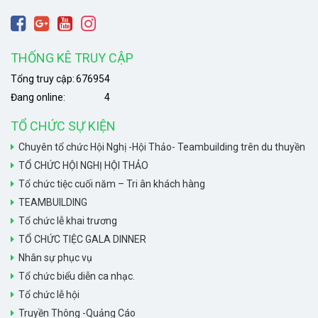
THỐNG KÊ TRUY CẬP
Tổng truy cập:
676954
Đang online:
4
TỔ CHỨC SỰ KIỆN
Chuyên tổ chức Hội Nghị -Hội Thảo- Teambuilding trên du thuyền
TỔ CHỨC HỘI NGHỊ HỘI THẢO
Tổ chức tiệc cuối năm – Tri ân khách hàng
TEAMBUILDING
Tổ chức lễ khai trương
TỔ CHỨC TIỆC GALA DINNER
Nhân sự phục vụ
Tổ chức biểu diễn ca nhạc.
Tổ chức lễ hội
Truyền Thông -Quảng Cáo