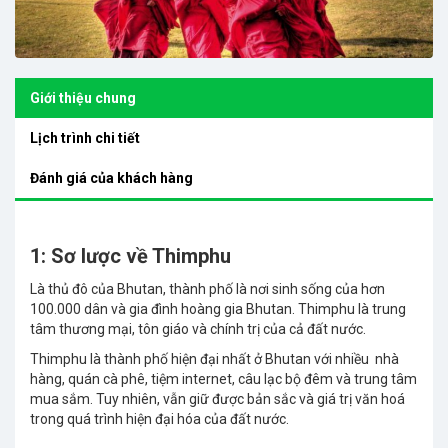
Giới thiệu chung
Lịch trình chi tiết
Đánh giá của khách hàng
1: Sơ lược về Thimphu
Là thủ đô của Bhutan, thành phố là nơi sinh sống của hơn
100.000 dân và gia đình hoàng gia Bhutan. Thimphu là trung
tâm thương mại, tôn giáo và chính trị của cả đất nước.
Thimphu là thành phố hiện đại nhất ở Bhutan với nhiều nhà
hàng, quán cà phê, tiệm internet, câu lạc bộ đêm và trung tâm
mua sắm. Tuy nhiên, vẫn giữ được bản sắc và giá trị văn hoá
trong quá trình hiện đại hóa của đất nước.