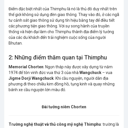
Điểm đặc biệt nhất của Thimphu là nó là thủ đô duy nhất trên
thế giới không sử dụng đèn giao thông. Thay vào đó, ở các ngã
tư cảnh sát giao thông sử dụng tín hiệu bằng tay để điều tiết
các phương tiện giao thông. Với sự song hành của truyền
thống và hiện đại làm cho Thimphu thành địa điểm lý tưởng
của các du khách đến trải nghiệm cuộc sống của người
Bhutan.
2: Những điểm thăm quan tại Thimphu
Memorial Chorten
: Ngọn tháp này được xây dựng từ năm
1974 để tôn vinh đức vua thứ 3 của nhà
Wangchuck
– vua
Jigme Dorji Wangchuck
. Khi cầu nguyện, người dân địa
phương đi theo chiều kim đồng hồ, tụng kinh và quay những
bánh xe cầu nguyện lớn màu đỏ.
Đài tưởng niêm Chorten
Trường nghệ thuật và thủ công mỹ nghệ Thimphu
: trường là