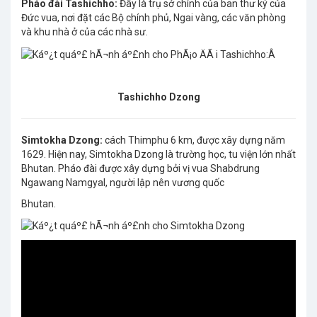
Pháo đài Tashichho:
Đây là trụ sở chính của ban thư ký của
Đức vua, nơi đặt các Bộ chính phủ, Ngai vàng, các văn phòng
và khu nhà ở của các nhà sư.
Tashichho Dzong
Simtokha Dzong:
cách Thimphu 6 km, được xây dựng năm
1629. Hiện nay, Simtokha Dzong là trường học, tu viện lớn nhất
Bhutan. Pháo đài được xây dựng bởi vị vua Shabdrung
Ngawang Namgyal, người lập nên vương quốc
Bhutan.