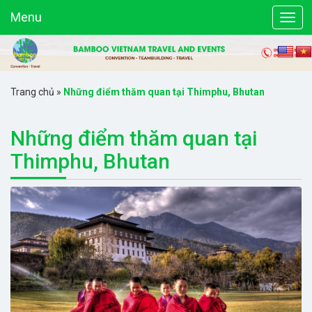
Menu
Trang chủ
»
Những điểm thăm quan tại Thimphu, Bhutan
Những điểm thăm quan tại
Thimphu, Bhutan