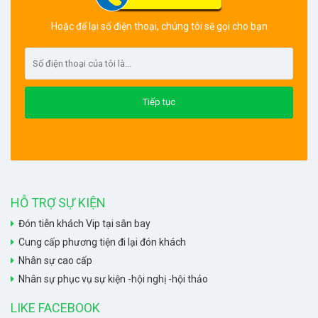
Hoặc để lại số điện thoại, chúng tôi sẽ gọi cho bạn
HỖ TRỢ SỰ KIỆN
Đón tiễn khách Vip tại sân bay
Cung cấp phương tiện đi lại đón khách
Nhân sự cao cấp
Nhân sự phục vụ sự kiện -hội nghị -hội thảo
LIKE FACEBOOK