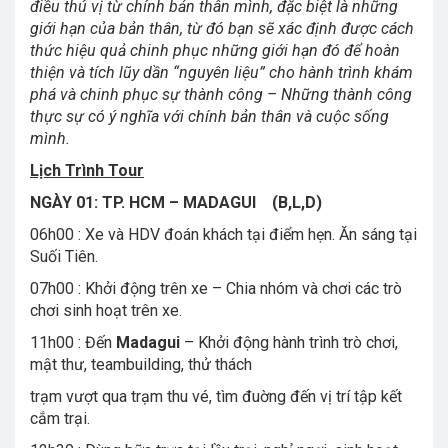
điều thú vị từ chính bản thân mình, đặc biệt là những
giới hạn của bản thân, từ đó bạn sẽ xác định được cách
thức hiệu quả chinh phục những giới hạn đó để hoàn
thiện và tích lũy dần “nguyên liệu” cho hành trình khám
phá và chinh phục sự thành công – Những thành công
thực sự có ý nghĩa với chính bản thân và cuộc sống
mình.
Lịch Trình Tour
NGÀY 01: TP. HCM – MADAGUI (B,L,D)
06h00 : Xe và HDV đoán khách tại điểm hẹn. Ăn sáng tại
Suối Tiên.
07h00 : Khởi động trên xe – Chia nhóm và chơi các trò
chơi sinh hoạt trên xe.
11h00 : Đến
Madagui
– Khởi động hành trình trò chơi,
mật thư, teambuilding, thử thách
trạm vượt qua trạm thu vé, tìm đuờng đến vị trí tập kết
cắm trại.