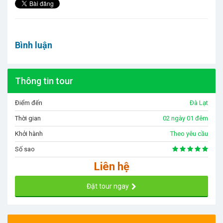
Bình luận
Thông tin tour
Điểm đến
Đà Lạt
Thời gian
02 ngày 01 đêm
Khởi hành
Theo yêu cầu
Số sao
Liên hệ
Đặt tour ngay