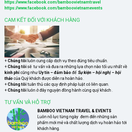
https://www.facebook.com/bamboovietnamtravel
https://www.facebook.com/bamboovietnamevents
CAM KẾT ĐỐI VỚI KHÁCH HÀNG
+
Chúng tôi
luôn cung cấp dịch vụ theo đúng tiêu chuẩn.
+
Chúng tôi
sẽ tư vấn và đưa ra những lựa chọn nào tối ưu nhất về
kinh phí
cũng như
Uy tín – đảm bảo
để
Sự kiện – hội nghị – hội
thảo
của Quý khách được diễn ra hoàn hảo.
xem
+
Chúng tôi
tuân thủ các quy định pháp luật có liên quan.
+
Chúng tôi
luôn ở đây nguyện đồng hành cùng quý khách .
TƯ VẤN VÀ HỖ TRỢ
BAMBOO VIETNAM TRAVEL & EVENTS
Luôn nỗ lực từng ngày đem đến những sản
phẩm mới mẻ và chất lượng dịch vụ hoàn hảo tới
khách hàng.