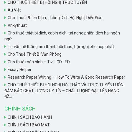
CHO THUÊ THIẾT BỊ HỘI NGHỊ TRỰC TUYẾN
Âu Việt
Cho Thuê Phiên Dịch, Thông Dịch Hội Nghị, Diễn Đàn
Vnkythuat
Cho thuê thiết bị dịch, cabin dịch, tai nghe phiên dịch hai ngôn
ngữ
Tư vấn hệ thống âm thanh hội thảo, hội nghị phù hợp nhất.
Cho Thuê Thiết Bị Văn Phòng
Cho thuê màn hình – Tivi LCD LED
Essay Helper
Research Paper Writing – How To Write A Good Research Paper
CHO THUÊ THIẾT BỊ HỘI NGHỊ HỘI THẢO VÀ TRỰC TUYẾN LUÔN
ĐẢM BẢO CHẤT LƯỢNG UY TÍN – CHẤT LƯỢNG ĐẶT LÊN HÀNG
ĐẦU
CHÍNH SÁCH
CHÍNH SÁCH BẢO HÀNH
CHÍNH SÁCH BẢO MẬT