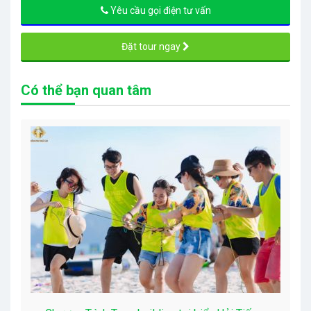
Yêu cầu gọi điện tư vấn
Đặt tour ngay
Có thể bạn quan tâm