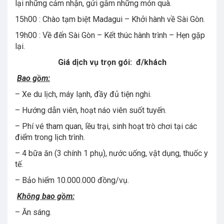
lại những cảm nhận, gửi gắm những món quà.
15h00 : Chào tạm biệt Madagui – Khởi hành về Sài Gòn.
19h00 : Về đến Sài Gòn – Kết thúc hành trình – Hẹn gặp
lại.
Giá dịch vụ trọn gói: đ/khách
Bao gồm:
– Xe du lịch, máy lạnh, đầy đủ tiện nghi.
– Hướng dẫn viên, hoạt náo viên suốt tuyến.
– Phí vé tham quan, lều trại, sinh hoạt trò chơi tại các
điểm trong lịch trình.
– 4 bữa ăn (3 chính 1 phụ), nước uống, vật dụng, thuốc y
tế.
– Bảo hiểm 10.000.000 đồng/vụ.
Không bao gồm:
– Ăn sáng.