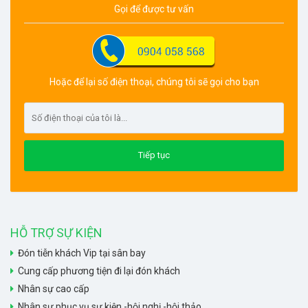
Gọi để được tư vấn
Hoặc để lại số điện thoại, chúng tôi sẽ gọi cho bạn
HỖ TRỢ SỰ KIỆN
Đón tiễn khách Vip tại sân bay
Cung cấp phương tiện đi lại đón khách
Nhân sự cao cấp
Nhân sự phục vụ sự kiện -hội nghị -hội thảo