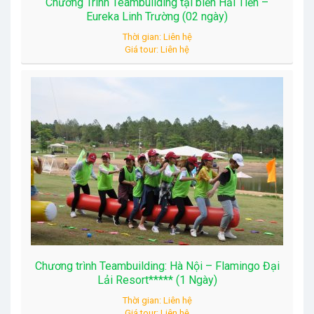
Chương Trình Teambuilding tại biển Hải Tiến –
Eureka Linh Trường (02 ngày)
Thời gian: Liên hệ
Giá tour: Liên hệ
Chương trình Teambuilding: Hà Nội – Flamingo Đại
Lải Resort***** (1 Ngày)
Thời gian: Liên hệ
Giá tour: Liên hệ