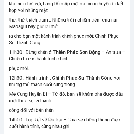
khe núi chơi vơi, hang tối mập mờ, mê cung huyền bí kết
hợp với những mật
thư, thử thách trạm… Những trải nghiệm trên rừng núi
Madagui bây giờ lại mở
ra cho bạn một hành trình chinh phục mới: Chinh Phục
Sự Thành Công.
11h30 : Dừng chân ở
Thiên Phúc Sơn Động
– Ăn trưa –
Chuẩn bị cho hành trình chinh
phục mới.
12h30 :
Hành trình : Chinh Phục Sự Thành Công
với
những thử thách cuối cùng trong
Mê Cung Huyền Bí – Từ đó, bạn sẽ khám phá được đâu
mới thực sự là thành
công đối với bản thân.
14h00 : Tập kết về lều trại – Chia sẻ những thông điệp
suốt hành trình, cùng nhau ghi