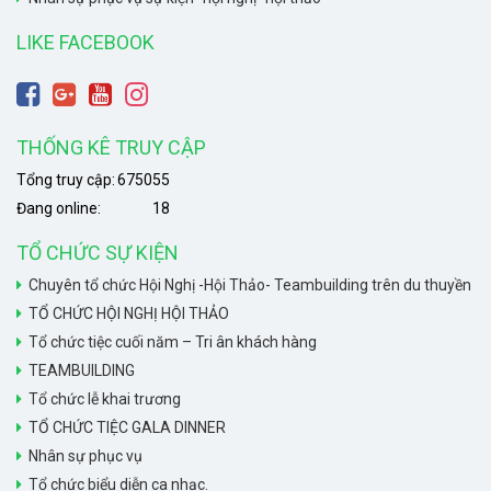
LIKE FACEBOOK
THỐNG KÊ TRUY CẬP
Tổng truy cập:
675055
Đang online:
18
TỔ CHỨC SỰ KIỆN
Chuyên tổ chức Hội Nghị -Hội Thảo- Teambuilding trên du thuyền
TỔ CHỨC HỘI NGHỊ HỘI THẢO
Tổ chức tiệc cuối năm – Tri ân khách hàng
TEAMBUILDING
Tổ chức lễ khai trương
TỔ CHỨC TIỆC GALA DINNER
Nhân sự phục vụ
Tổ chức biểu diễn ca nhạc.