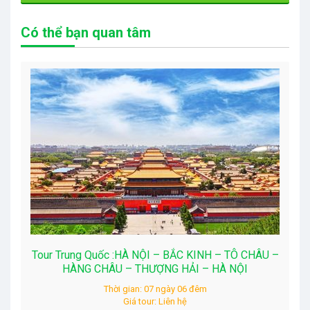
Có thể bạn quan tâm
Tour Trung Quốc :HÀ NỘI – BẮC KINH – TÔ CHÂU –
HÀNG CHÂU – THƯỢNG HẢI – HÀ NỘI
Thời gian: 07 ngày 06 đêm
Giá tour: Liên hệ