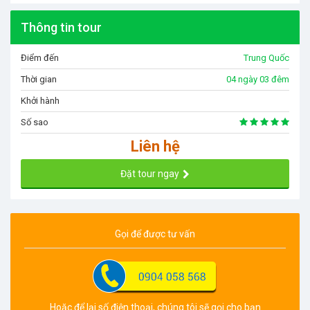
Thông tin tour
Điểm đến
Trung Quốc
Thời gian
04 ngày 03 đêm
Khởi hành
Số sao
Liên hệ
Đặt tour ngay
Gọi để được tư vấn
Hoặc để lại số điện thoại, chúng tôi sẽ gọi cho bạn