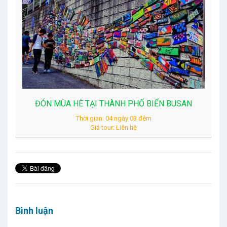
ĐÓN MÙA HÈ TẠI THÀNH PHỐ BIỂN BUSAN
Thời gian: 04 ngày 03 đêm
Giá tour: Liên hệ
Bình luận