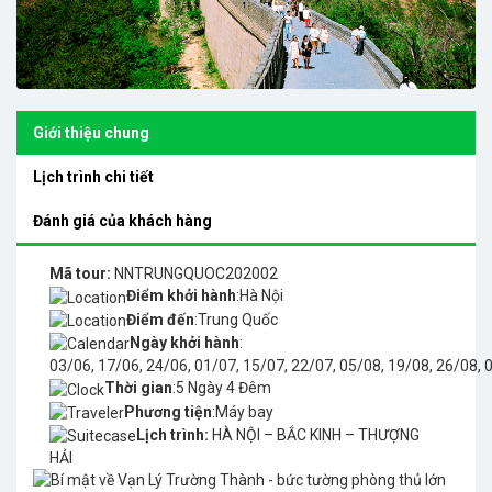
Giới thiệu chung
Lịch trình chi tiết
Đánh giá của khách hàng
Mã tour:
NNTRUNGQUOC202002
Điểm khởi hành
:Hà Nội
Điểm đến
:Trung Quốc
Ngày khởi hành
:
03/06, 17/06, 24/06, 01/07, 15/07, 22/07, 05/08, 19/08, 26/08, 
Thời gian
:5 Ngày 4 Đêm
Phương tiện
:Máy bay
Lịch trình:
HÀ NỘI – BẮC KINH – THƯỢNG
HẢI