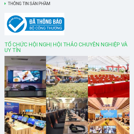
THÔNG TIN SẢN PHẦM
TỔ CHỨC HỘI NGHỊ HỘI THẢO CHUYÊN NGHIỆP VÀ
UY TÍN