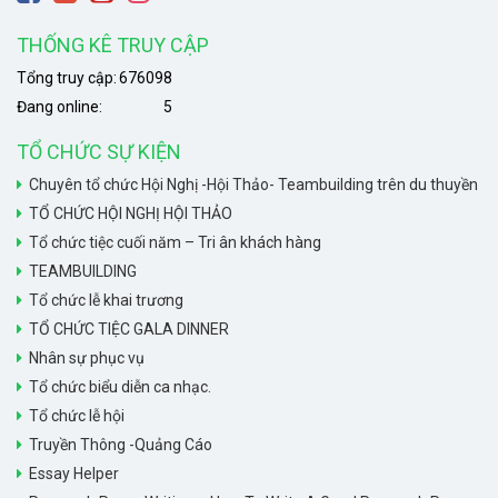
THỐNG KÊ TRUY CẬP
Tổng truy cập:
676098
Đang online:
5
TỔ CHỨC SỰ KIỆN
Chuyên tổ chức Hội Nghị -Hội Thảo- Teambuilding trên du thuyền
TỔ CHỨC HỘI NGHỊ HỘI THẢO
Tổ chức tiệc cuối năm – Tri ân khách hàng
TEAMBUILDING
Tổ chức lễ khai trương
TỔ CHỨC TIỆC GALA DINNER
Nhân sự phục vụ
Tổ chức biểu diễn ca nhạc.
Tổ chức lễ hội
Truyền Thông -Quảng Cáo
Essay Helper