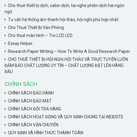
Cho thuê thiết bị dịch, cabin dịch, tai nghe phiên dịch hai ngôn
ngữ
Tư vấn hệ thống âm thanh hội thảo, hội nghị phù hợp nhất.
Cho Thuê Thiết Bị Văn Phòng
Cho thuê màn hình – Tivi LCD LED
Essay Helper
Research Paper Writing – How To Write A Good Research Paper
CHO THUÊ THIẾT BỊ HỘI NGHỊ HỘI THẢO VÀ TRỰC TUYẾN LUÔN
ĐẢM BẢO CHẤT LƯỢNG UY TÍN – CHẤT LƯỢNG ĐẶT LÊN HÀNG
ĐẦU
CHÍNH SÁCH
CHÍNH SÁCH BẢO HÀNH
CHÍNH SÁCH BẢO MẬT
CHÍNH SÁCH ĐỔI TRẢ HÀNG
CHÍNH SÁCH HOẠT ĐỘNG VÀ QUY ĐỊNH CHUNG TẠI WEBSITE
CHÍNH SÁCH VẬN CHUYỂN
QUY ĐỊNH VÀ HÌNH THỨC THANH TOÁN