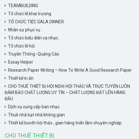
TEAMBUILDING
Tổ chức lễ khai trương
TỔ CHỨC TIỆC GALA DINNER
Nhân sự phục vụ
Tổ chức biểu diễn ca nhạc.
Tổ chức lễ hội
Truyền Thông -Quảng Cáo
Essay Helper
Research Paper Writing – How To Write A Good Research Paper
Thiết kế in ấn
CHO THUÊ THIẾT BỊ HỘI NGHỊ HỘI THẢO VÀ TRỰC TUYẾN LUÔN
ĐẢM BẢO CHẤT LƯỢNG UY TÍN – CHẤT LƯỢNG ĐẶT LÊN HÀNG
ĐẦU
Dịch vụ cung cấp ban nhạc
Thuê nhà bạt nhà không gian
Thiết kế booth hội thảo , gian hàng triển lãm chuyên nghiệp.
CHO THUÊ THIẾT BỊ