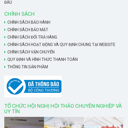
ĐẦU
CHÍNH SÁCH
CHÍNH SÁCH BẢO HÀNH
CHÍNH SÁCH BẢO MẬT
CHÍNH SÁCH ĐỔI TRẢ HÀNG
CHÍNH SÁCH HOẠT ĐỘNG VÀ QUY ĐỊNH CHUNG TẠI WEBSITE
CHÍNH SÁCH VẬN CHUYỂN
QUY ĐỊNH VÀ HÌNH THỨC THANH TOÁN
THÔNG TIN SẢN PHẦM
TỔ CHỨC HỘI NGHỊ HỘI THẢO CHUYÊN NGHIỆP VÀ
UY TÍN