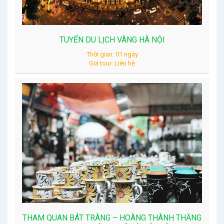
TUYẾN DU LỊCH VÀNG HÀ NỘI
Thời gian: 01 ngày
Giá tour: Liên hệ
THAM QUAN BÁT TRÀNG – HOÀNG THÀNH THĂNG