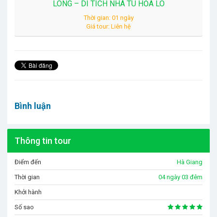
LONG – DI TÍCH NHÀ TÙ HỎA LÒ
Thời gian: 01 ngày
Giá tour: Liên hệ
Bình luận
Thông tin tour
Điểm đến
Hà Giang
Thời gian
04 ngày 03 đêm
Khởi hành
Số sao