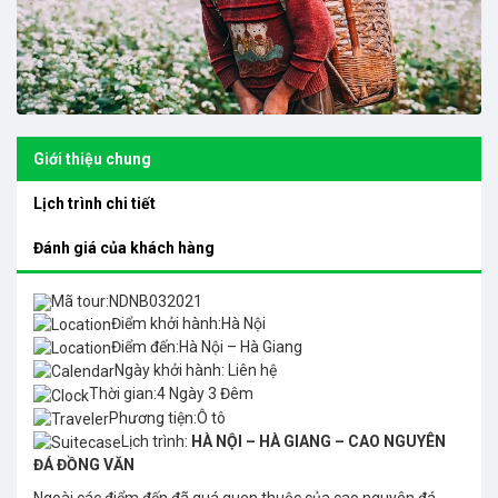
Giới thiệu chung
Lịch trình chi tiết
Đánh giá của khách hàng
Mã tour:NDNB032021
Điểm khởi hành:Hà Nội
Điểm đến:Hà Nội – Hà Giang
Ngày khởi hành: Liên hệ
Thời gian:4 Ngày 3 Đêm
Phương tiện:Ô tô
Lịch trình:
HÀ NỘI – HÀ GIANG – CAO NGUYÊN
ĐÁ ĐỒNG VĂN