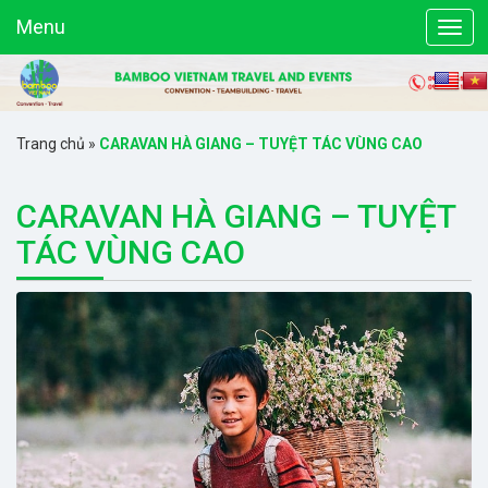
Menu
Trang chủ
»
CARAVAN HÀ GIANG – TUYỆT TÁC VÙNG CAO
CARAVAN HÀ GIANG – TUYỆT
TÁC VÙNG CAO