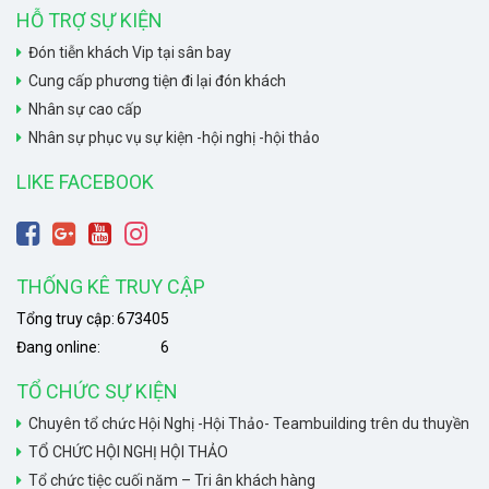
HỖ TRỢ SỰ KIỆN
Đón tiễn khách Vip tại sân bay
Cung cấp phương tiện đi lại đón khách
Nhân sự cao cấp
Nhân sự phục vụ sự kiện -hội nghị -hội thảo
LIKE FACEBOOK
THỐNG KÊ TRUY CẬP
Tổng truy cập:
673405
Đang online:
6
TỔ CHỨC SỰ KIỆN
Chuyên tổ chức Hội Nghị -Hội Thảo- Teambuilding trên du thuyền
TỔ CHỨC HỘI NGHỊ HỘI THẢO
Tổ chức tiệc cuối năm – Tri ân khách hàng