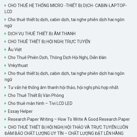
CHO THUÊ HỆ THỐNG MICRO -THIẾT BỊ DỊCH- CABIN-LAPTOP-
LCD
Cho thuê thiết bị dịch, cabin dịch, tai nghe phiên dịch hai ngôn
ngữ
DỊCH VỤ THUÊ THIẾT BỊ ÂM THANH
CHO THUÊ THIẾT BỊ HỘI NGHỊ TRỰC TUYẾN
Âu Việt
Cho Thuê Phiên Dịch, Thông Dịch Hội Nghị, Diễn Đàn
Vnkythuat
Cho thuê thiết bị dịch, cabin dịch, tai nghe phiên dịch hai ngôn
ngữ
Tư vấn hệ thống âm thanh hội thảo, hội nghị phù hợp nhất.
Cho Thuê Thiết Bị Văn Phòng
Cho thuê màn hình – Tivi LCD LED
Essay Helper
Research Paper Writing – How To Write A Good Research Paper
CHO THUÊ THIẾT BỊ HỘI NGHỊ HỘI THẢO VÀ TRỰC TUYẾN LUÔN
ĐẢM BẢO CHẤT LƯỢNG UY TÍN – CHẤT LƯỢNG ĐẶT LÊN HÀNG