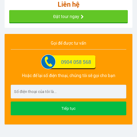
Liên hệ
Đặt tour ngay
Gọi để được tư vấn
Hoặc để lại số điện thoại, chúng tôi sẽ gọi cho bạn